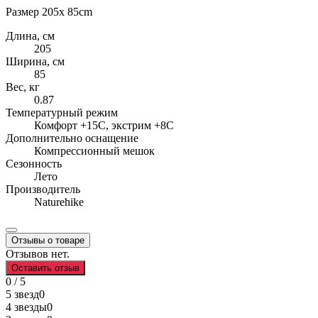
Размер 205х 85cm
Длина, см
205
Ширина, см
85
Вес, кг
0.87
Температурный режим
Комфорт +15С, экстрим +8С
Дополнительно оснащение
Компрессионный мешок
Сезонность
Лето
Производитель
Naturehike
Отзывы о товаре
Отзывов нет.
Оставить отзыв
0 / 5
5 звезд
0
4 звезды
0