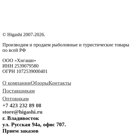
© Higashi 2007-2026.
Производим и продаем рыболовные и туристические товары
по всей РФ
ООО «Хигаши»
ИНН 2539079580
ОГРН 1072539000401
О компании
Обзоры
Контакты
Поставщикам
Оптовикам
+7 423 232 89 08
store@higashi.ru
г. Владивосток
ул. Русская 94а, офис 707.
Прием заказов