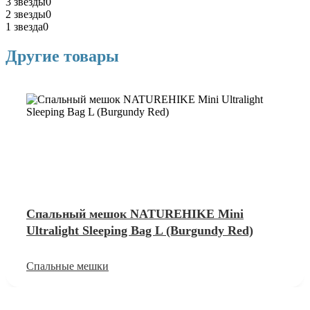
3 звезды
0
2 звезды
0
1 звезда
0
Другие товары
Спальный мешок NATUREHIKE Mini
Ultralight Sleeping Bag L (Burgundy Red)
Спальные мешки