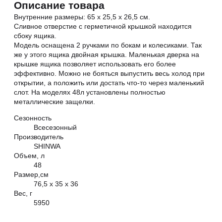
Описание товара
Внутренние размеры: 65 х 25,5 х 26,5 см.
Сливное отверстие с герметичной крышкой находится
сбоку ящика.
Модель оснащена 2 ручками по бокам и колесиками. Так
же у этого ящика двойная крышка. Маленькая дверка на
крышке ящика позволяет использовать его более
эффективно. Можно не бояться выпустить весь холод при
открытии, а положить или достать что-то через маленький
слот. На моделях 48л установлены полностью
металлические защелки.
Сезонность
Всесезонный
Производитель
SHINWA
Объем, л
48
Размер,см
76,5 x 35 x 36
Вес, г
5950