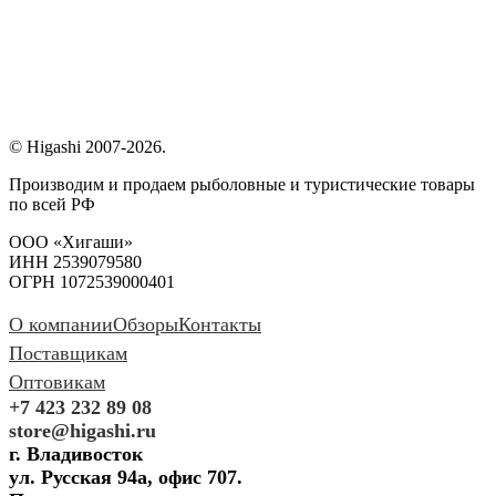
© Higashi 2007-2026.
Производим и продаем рыболовные и туристические товары
по всей РФ
ООО «Хигаши»
ИНН 2539079580
ОГРН 1072539000401
О компании
Обзоры
Контакты
Поставщикам
Оптовикам
+7 423 232 89 08
store@higashi.ru
г. Владивосток
ул. Русская 94а, офис 707.