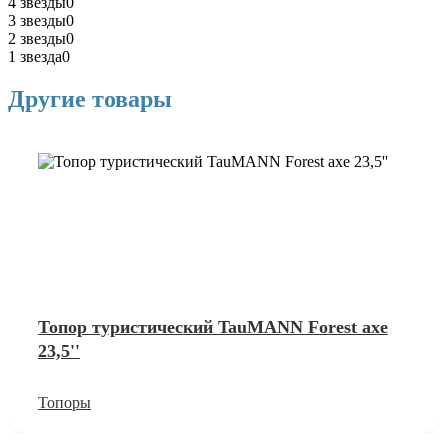
4 звезды
0
3 звезды
0
2 звезды
0
1 звезда
0
Другие товары
Топор туристический TauMANN Forest axe
23,5''
Топоры