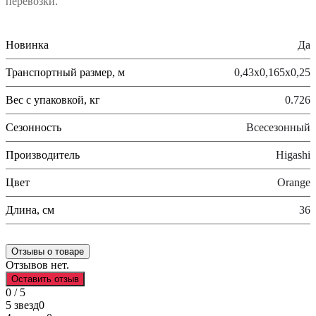
перевозки.
Новинка
Да
Транспортный размер, м
0,43x0,165x0,25
Вес с упаковкой, кг
0.726
Сезонность
Всесезонный
Производитель
Higashi
Цвет
Orange
Длина, см
36
Отзывы о товаре
Отзывов нет.
Оставить отзыв
0 / 5
5 звезд
0