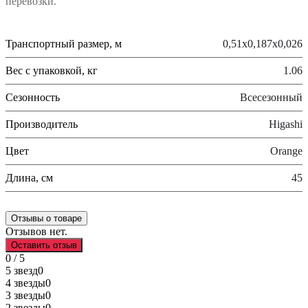
перевозки.
Транспортный размер, м
0,51х0,187х0,026
Вес с упаковкой, кг
1.06
Сезонность
Всесезонный
Производитель
Higashi
Цвет
Orange
Длина, см
45
Отзывы о товаре
Отзывов нет.
Оставить отзыв
0 / 5
5 звезд
0
4 звезды
0
3 звезды
0
2 звезды
0