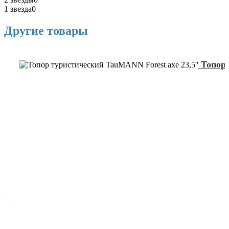
1 звезда
0
Другие товары
Топор 