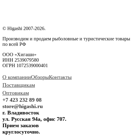
© Higashi 2007-2026.
Производим и продаем рыболовные и туристические товары
по всей РФ
ООО «Хигаши»
ИНН 2539079580
ОГРН 1072539000401
О компании
Обзоры
Контакты
Поставщикам
Оптовикам
+7 423 232 89 08
store@higashi.ru
г. Владивосток
ул. Русская 94а, офис 707.
Прием заказов
круглосуточно.