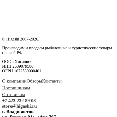
© Higashi 2007-2026.
Производим и продаем рыболовные и туристические товары
по всей РФ
ООО «Хигаши»
ИНН 2539079580
ОГРН 1072539000401
О компании
Обзоры
Контакты
Поставщикам
Оптовикам
+7 423 232 89 08
store@higashi.ru
г. Владивосток
ул. Русская 94а, офис 707.