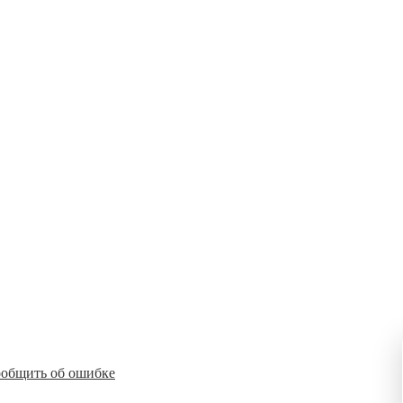
общить об ошибке