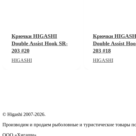
Крючки HIGASHI
Крючки HIGASH
Double Assist Hook SR-
Double Assist Ho
203 #20
203 #18
HIGASHI
HIGASHI
© Higashi 2007-2026.
Производим и продаем рыболовные и туристические товары п
ООО «Хигаши»