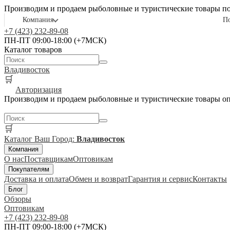
Производим и продаем рыболовные и туристические товары п
Компания
П
+7 (423) 232-89-08
ПН-ПТ 09:00-18:00 (+7МСК)
Каталог товаров
Владивосток
🛒
Авторизация
Производим и продаем рыболовные и туристические товары о
🛒
Каталог
Ваш Город:
Владивосток
Компания
О нас
Поставщикам
Оптовикам
Покупателям
Доставка и оплата
Обмен и возврат
Гарантия и сервис
Контакты
Блог
Обзоры
Оптовикам
+7 (423) 232-89-08
ПН-ПТ 09:00-18:00 (+7МСК)