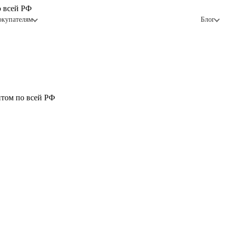
о всей РФ
окупателям
Блог
птом по всей РФ