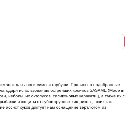
приманок для ловли симы и горбуши. Правильно подобранные
 Благодаря использованию острейших крючков SASAME (Made in
ен, небольших октопусов, силиконовых каракатиц, а также их с
рыбалки и защиты от зубов крупных хищников , таких как
ие ассист хуков диктует нам оснащение вертлюгом из