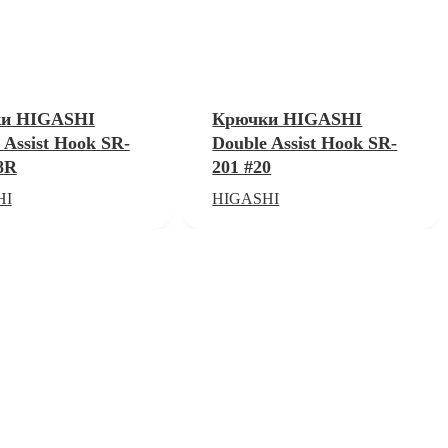
и HIGASHI
Крючки HIGASHI
 Assist Hook SR-
Double Assist Hook SR-
8R
201 #20
HI
HIGASHI