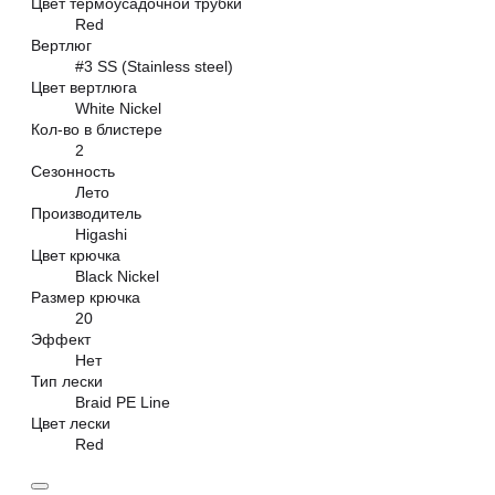
Цвет термоусадочной трубки
Red
Вертлюг
#3 SS (Stainless steel)
Цвет вертлюга
White Nickel
Кол-во в блистере
2
Сезонность
Лето
Производитель
Higashi
Цвет крючка
Black Nickel
Размер крючка
20
Эффект
Нет
Тип лески
Braid PE Line
Цвет лески
Red