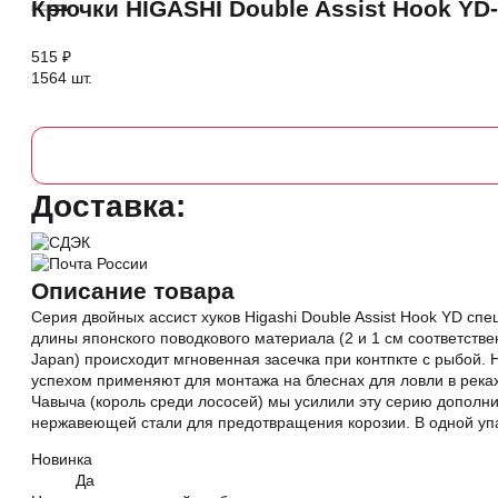
Крючки HIGASHI Double Assist Hook YD-
515 ₽
1564 шт.
Доставка:
Описание товара
Серия двойных ассист хуков Higashi Double Assist Hook YD 
длины японского поводкового материала (2 и 1 см соответств
Japan) происходит мгновенная засечка при контпкте с рыбой. 
успехом применяют для монтажа на блеснах для ловли в реках 
Чавыча (король среди лососей) мы усилили эту серию дополн
нержавеющей стали для предотвращения корозии. В одной упак
Новинка
Да