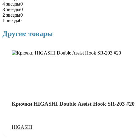
4 звезды
0
3 звезды
0
2 звезды
0
1 звезда
0
Другие товары
Крючки HIGASHI Double Assist Hook SR-203 #20
HIGASHI