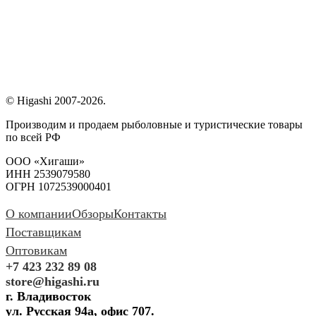
© Higashi 2007-2026.
Производим и продаем рыболовные и туристические товары
по всей РФ
ООО «Хигаши»
ИНН 2539079580
ОГРН 1072539000401
О компании
Обзоры
Контакты
Поставщикам
Оптовикам
+7 423 232 89 08
store@higashi.ru
г. Владивосток
ул. Русская 94а, офис 707.