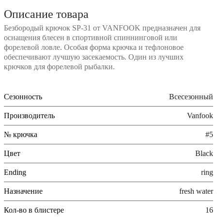
Описание товара
Безбородый крючок SP-31 от VANFOOK предназначен для
оснащения блесен в спортивной спиннинговой или
форелевой ловле. Особая форма крючка и тефлоновое
обеспечивают лучшую засекаемость. Один из лучших
крючков для форелевой рыбалки.
Сезонность
Всесезонный
Производитель
Vanfook
№ крючка
#5
Цвет
Black
Ending
ring
Назначение
fresh water
Кол-во в блистере
16