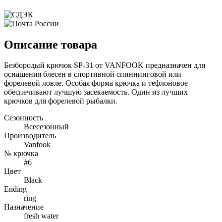
Описание товара
Безбородый крючок SP-31 от VANFOOK предназначен для
оснащения блесен в спортивной спиннинговой или
форелевой ловле. Особая форма крючка и тефлоновое
обеспечивают лучшую засекаемость. Один из лучших
крючков для форелевой рыбалки.
Сезонность
Всесезонный
Производитель
Vanfook
№ крючка
#6
Цвет
Black
Ending
ring
Назначение
fresh water