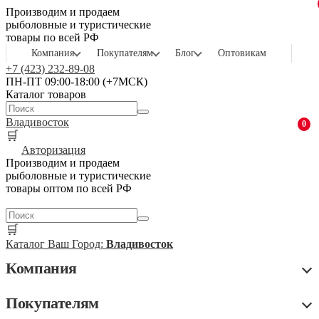
Производим и продаем
рыболовные и туристические
товары по всей РФ
Компания
Покупателям
Блог
Оптовикам
+7 (423) 232-89-08
ПН-ПТ 09:00-18:00 (+7МСК)
Каталог товаров
Владивосток
0
🛒
Авторизация
Производим и продаем
рыболовные и туристические
товары оптом по всей РФ
🛒
Каталог
Ваш Город:
Владивосток
Компания
Покупателям