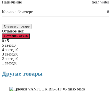
Назначение
fresh water
Кол-во в блистере
8
Отзывы о товаре
Отзывов нет.
Оставить отзыв
0 / 5
5 звезд
0
4 звезды
0
3 звезды
0
2 звезды
0
1 звезда
0
Другие товары