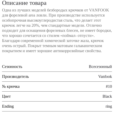
Описание товара
Одна из лучших моделей безбородых крючков от VANFOOK
для форелевой area ловли. При производстве используется
особопрочная высокоуглеродистая сталь, что делает этот
крючок легче на 20%, чем стандартные модели. Отлично
подходит для оснащения форелевых блесен, не имеет бородки,
что хорошо сочетается со стилем «поймал- отпусти».
Благодаря современной химической заточке жала, крючок
очень острый. Покрыт темным матовым гальваническим
покрытием и имеет хорошие антикоррозийные свойства.
Сезонность
Всесезонный
Производитель
Vanfook
№ крючка
#10
Цвет
Black
Ending
ring