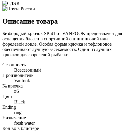
Описание товара
Безбородый крючок SP-41 от VANFOOK предназначен для
оснащения блесен в спортивной спиннинговой или
форелевой ловле. Особая форма крючка и тефлоновое
обеспечивают лучшую засекаемость. Один из лучших
крючков для форелевой рыбалки
Сезонность
Всесезонный
Производитель
Vanfook
№ крючка
#6
Цвет
Black
Ending
ring
Назначение
fresh water
Кол-во в блистере