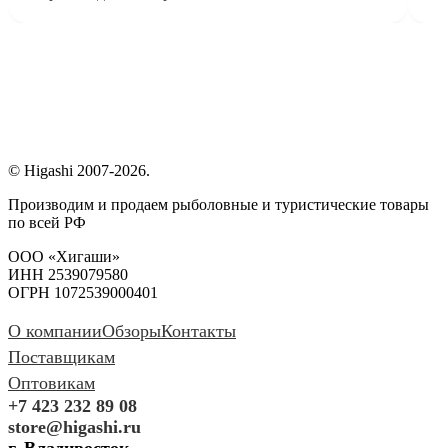
© Higashi 2007-2026.
Производим и продаем рыболовные и туристические товары
по всей РФ
ООО «Хигаши»
ИНН 2539079580
ОГРН 1072539000401
О компании
Обзоры
Контакты
Поставщикам
Оптовикам
+7 423 232 89 08
store@higashi.ru
г. Владивосток