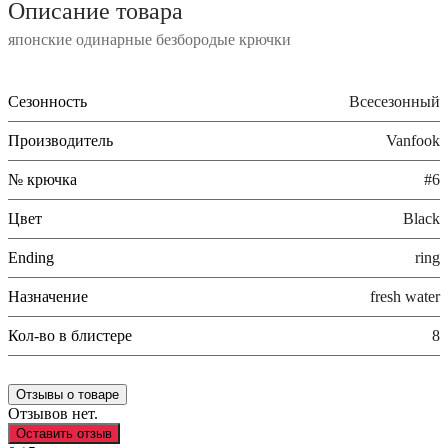
Описание товара
японские одинарные безбородые крючки
Сезонность
Всесезонный
Производитель
Vanfook
№ крючка
#6
Цвет
Black
Ending
ring
Назначение
fresh water
Кол-во в блистере
8
Отзывы о товаре
Отзывов нет.
Оставить отзыв