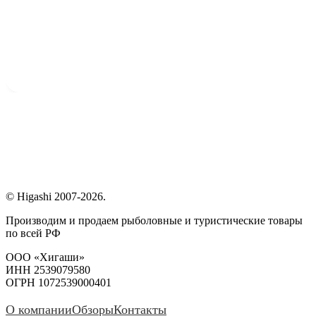
© Higashi 2007-2026.
Производим и продаем рыболовные и туристические товары
по всей РФ
ООО «Хигаши»
ИНН 2539079580
ОГРН 1072539000401
О компании
Обзоры
Контакты