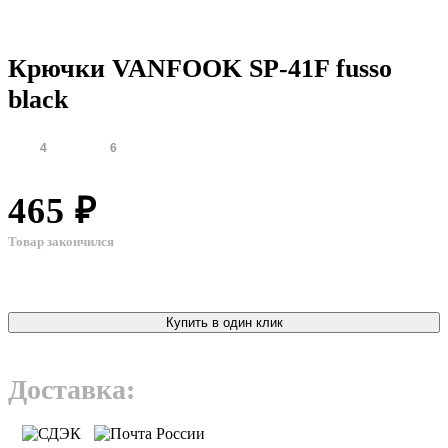
Крючки VANFOOK SP-41F fusso
black
4
6
465 ₽
Товар закончился
Купить в один клик
Доставка: