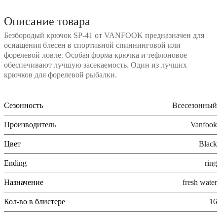
Описание товара
Безбородый крючок SP-41 от VANFOOK предназначен для
оснащения блесен в спортивной спиннинговой или
форелевой ловле. Особая форма крючка и тефлоновое
обеспечивают лучшую засекаемость. Один из лучших
крючков для форелевой рыбалки.
Сезонность
Всесезонный
Производитель
Vanfook
Цвет
Black
Ending
ring
Назначение
fresh water
Кол-во в блистере
16