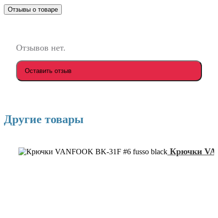
Отзывы о товаре
Отзывов нет.
Оставить отзыв
Другие товары
Крючки VAN