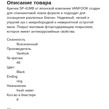
Описание товара
Крючок SP-41MB от японской компании VANFOOK создан
для спиннинговой ловли форели и подходит для
оснащения различных блесен. Надежный, легкий и
упругий хук с микробородкой и невероятной остротой
жала. Покрыт матовым фторсодержащим покрытием,
которое имеет антикоррозийные свойства.
Сезонность
Всесезонный
Производитель
Vanfook
№ крючка
#6
Цвет
Black
Ending
ring
Назначение
fresh water
Кол-во в блистере
8