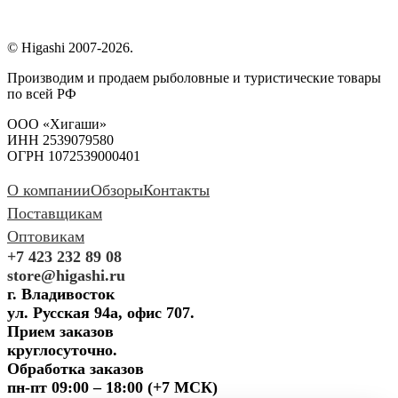
© Higashi 2007-2026.
Производим и продаем рыболовные и туристические товары
по всей РФ
ООО «Хигаши»
ИНН 2539079580
ОГРН 1072539000401
О компании
Обзоры
Контакты
Поставщикам
Оптовикам
+7 423 232 89 08
store@higashi.ru
г. Владивосток
ул. Русская 94а, офис 707.
Прием заказов
круглосуточно.
Обработка заказов
пн-пт 09:00 – 18:00 (+7 МСК)