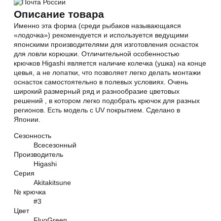
Описание товара
Именно эта форма (среди рыбаков называющаяся
«лодочка») рекомендуется и используется ведущими
японскими производителями для изготовления оснасток
для ловли корюшки. Отличительной особенностью
крючков Higashi является наличие колечка (ушка) на конце
цевья, а не лопатки, что позволяет легко делать монтажи
оснасток самостоятельно в полевых условиях. Очень
широкий размерный ряд и разнообразие цветовых
решений , в котором легко подобрать крючок для разных
регионов. Есть модель с UV покрытием. Сделано в
Японии.
Сезонность
Всесезонный
Производитель
Higashi
Серия
Akitakitsune
№ крючка
#3
Цвет
FluoGreen