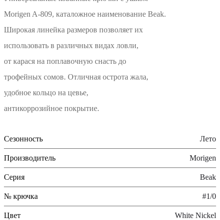
Morigen A-809, каталожное наименование Beak.
Широкая линейка размеров позволяет их
использовать в различных видах ловли,
от карася на поплавочную снасть до
трофейных сомов. Отличная острота жала,
удобное кольцо на цевье,
антикоррозийное покрытие.
Сезонность
Лето
Производитель
Morigen
Серия
Beak
№ крючка
#1/0
Цвет
White Nickel