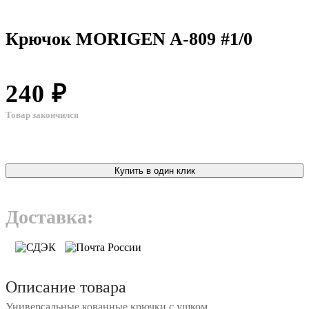
Крючок MORIGEN A-809 #1/0
240 ₽
Товар закончился
Купить в один клик
Доставка:
Описание товара
Универсальные кованные крючки с ушком