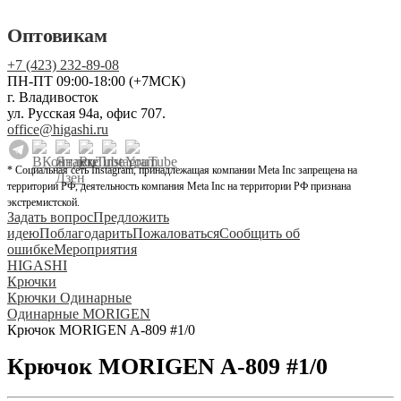
Оптовикам
+7 (423) 232-89-08
ПН-ПТ 09:00-18:00 (+7МСК)
г. Владивосток
ул. Русская 94а, офис 707.
office@higashi.ru
* Социальная сеть Instagram, принадлежащая компании Meta Inc запрещена на
территории РФ, деятельность компания Meta Inc на территории РФ признана
экстремистской.
Задать вопрос
Предложить
идею
Поблагодарить
Пожаловаться
Сообщить об
ошибке
Мероприятия
HIGASHI
Крючки
Крючки Одинарные
Одинарные MORIGEN
Крючок MORIGEN A-809 #1/0
Крючок MORIGEN A-809 #1/0