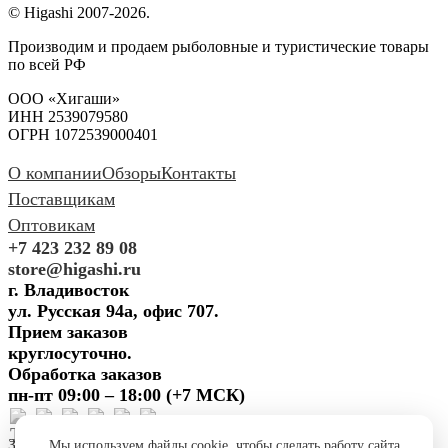
© Higashi 2007-2026.
Производим и продаем рыболовные и туристические товары
по всей РФ
ООО «Хигаши»
ИНН 2539079580
ОГРН 1072539000401
О компании
Обзоры
Контакты
Поставщикам
Оптовикам
+7 423 232 89 08
store@higashi.ru
г. Владивосток
ул. Русская 94а, офис 707.
Прием заказов
круглосуточно.
Обработка заказов
пн-пт 09:00 – 18:00 (+7 МСК)
Задать вопрос
Предложить
Мы используем файлы cookie, чтобы сделать работу сайта