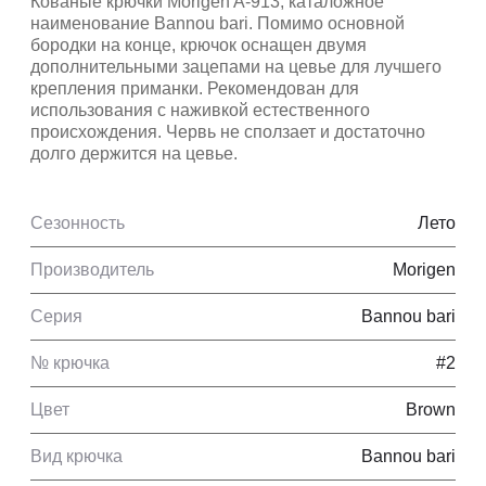
Кованые крючки Morigen A-913, каталожное
наименование Bannou bari. Помимо основной
бородки на конце, крючок оснащен двумя
дополнительными зацепами на цевье для лучшего
крепления приманки. Рекомендован для
использования с наживкой естественного
происхождения. Червь не сползает и достаточно
долго держится на цевье.
Сезонность
Лето
Производитель
Morigen
Серия
Bannou bari
№ крючка
#2
Цвет
Brown
Вид крючка
Bannou bari