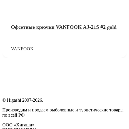
Офсетные крючки VANFOOK AJ-21S #2 gold
VANFOOK
© Higashi 2007-2026.
Производим и продаем рыболовные и туристические товары
по всей РФ
ООО «Хигаши»