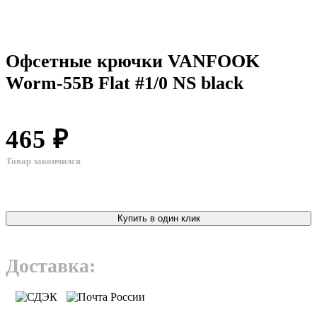
Офсетные крючки VANFOOK
Worm-55B Flat #1/0 NS black
465 ₽
Товар закончился
Купить в один клик
Доставка: