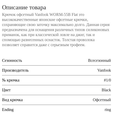
Описание товара
Крючок офсетный Vanfook WORM-55B Flat это
высококачественные японские офсетные крючки,
сохраняющие свою заточку максимально долго. Данная серия
предназначена для оснащения различных типов силиконовых
приманок, как при классической ловле на джиг, так и
спомощью разнесенных оснасток. Толстая проволока
позволяет справится даже с серьезным трофеем.
Сезонность
Всесезонный
Производитель
Vanfook
№ крючка
#1/0
Цвет
Black
Вид крючка
Офсетный
Ending
ring