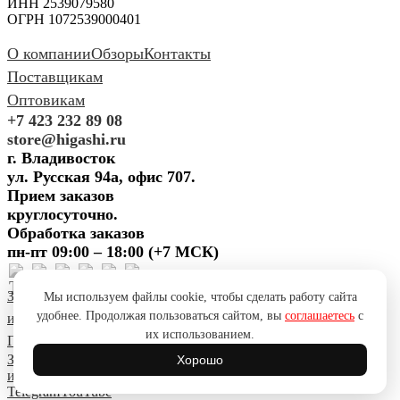
ИНН 2539079580
ОГРН 1072539000401
О компании
Обзоры
Контакты
Поставщикам
Оптовикам
+7 423 232 89 08
store@higashi.ru
г. Владивосток
ул. Русская 94а, офис 707.
Прием заказов
круглосуточно.
Обработка заказов
пн-пт 09:00 – 18:00 (+7 МСК)
Задать вопрос
Предложить
Мы используем файлы cookie, чтобы сделать работу сайта
удобнее. Продолжая пользоваться сайтом, вы
соглашаетесь
с
идею
Поблагодарить
Пожаловаться
Сообщить об ошибке
их использованием.
Политика конфиденциальности
Согласие на обработку ПД
Задать вопрос
Предложить
Хорошо
идею
Поблагодарить
Пожаловаться
Сообщить об ошибке
Telegram
YouTube