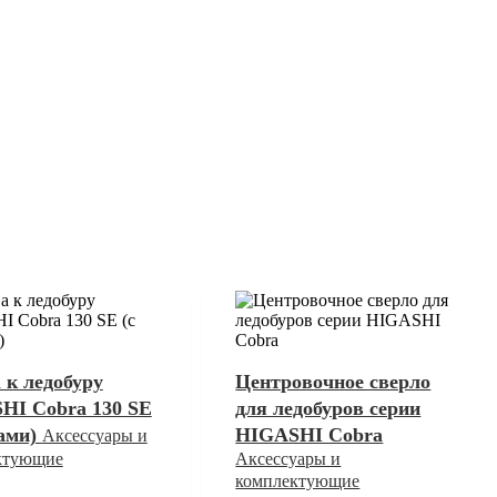
 к ледобуру
Центровочное сверло
HI Cobra 130 SE
для ледобуров серии
жами)
HIGASHI Cobra
Аксессуары и
ктующие
Аксессуары и
комплектующие