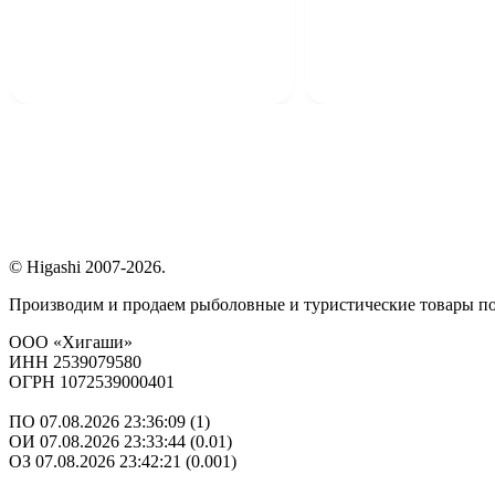
© Higashi 2007-2026.
Производим и продаем рыболовные и туристические товары п
ООО «Хигаши»
ИНН 2539079580
ОГРН 1072539000401
ПО 07.08.2026 23:36:09 (1)
ОИ 07.08.2026 23:33:44 (0.01)
ОЗ 07.08.2026 23:42:21 (0.001)