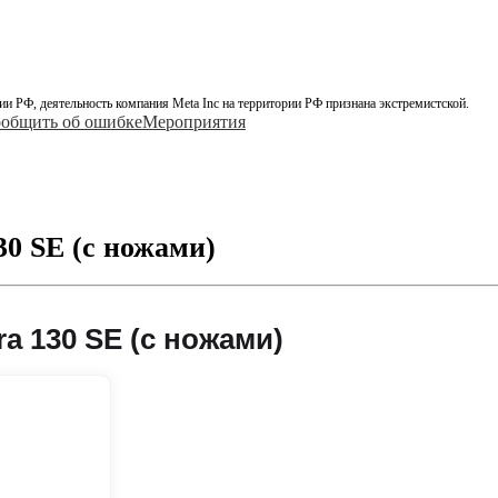
ии РФ, деятельность компания Meta Inc на территории РФ признана экстремистской.
общить об ошибке
Мероприятия
0 SE (с ножами)
a 130 SE (с ножами)