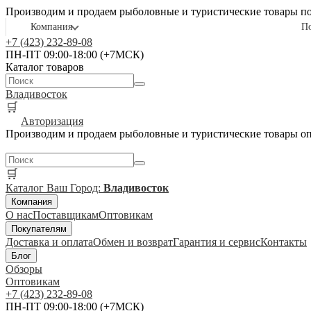
Производим и продаем рыболовные и туристические товары п
Компания
П
+7 (423) 232-89-08
ПН-ПТ 09:00-18:00 (+7МСК)
Каталог товаров
Владивосток
🛒
Авторизация
Производим и продаем рыболовные и туристические товары о
🛒
Каталог
Ваш Город:
Владивосток
Компания
О нас
Поставщикам
Оптовикам
Покупателям
Доставка и оплата
Обмен и возврат
Гарантия и сервис
Контакты
Блог
Обзоры
Оптовикам
+7 (423) 232-89-08
ПН-ПТ 09:00-18:00 (+7МСК)