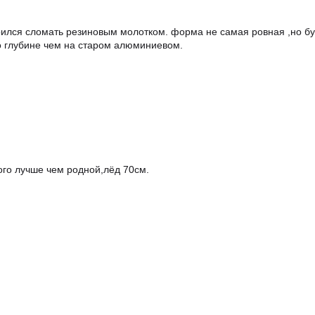
ился сломать резиновым молотком. форма не самая ровная ,но бур
по глубине чем на старом алюминиевом.
ого лучше чем родной,лёд 70см.