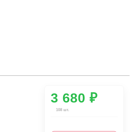
3 680 ₽
108 шт.