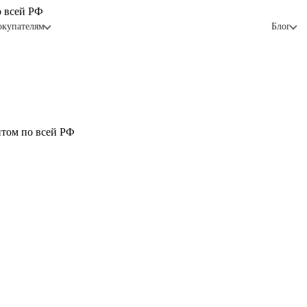
о всей РФ
окупателям
Блог
птом по всей РФ