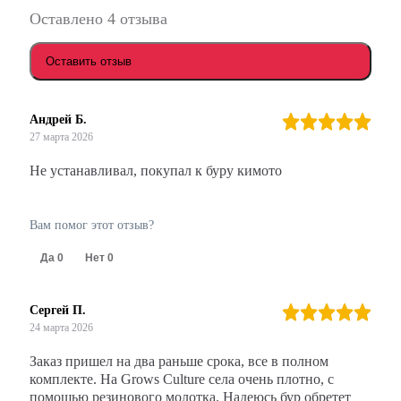
Оставлено 4 отзыва
Оставить отзыв
Андрей Б.
27 марта 2026
Не устанавливал, покупал к буру кимото
Вам помог этот отзыв?
Да
0
Нет
0
Сергей П.
24 марта 2026
Заказ пришел на два раньше срока, все в полном
комплекте. На Grows Culture села очень плотно, с
помощью резинового молотка. Надеюсь бур обретет