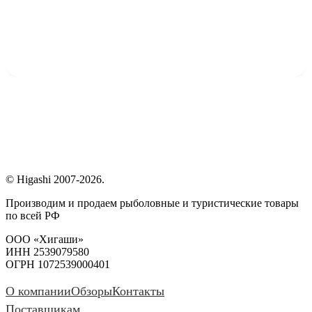
© Higashi 2007-2026.
Производим и продаем рыболовные и туристические товары
по всей РФ
ООО «Хигаши»
ИНН 2539079580
ОГРН 1072539000401
О компании
Обзоры
Контакты
Поставщикам