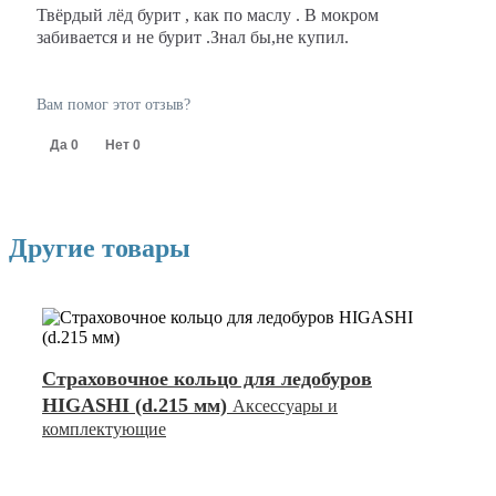
Твёрдый лёд бурит , как по маслу . В мокром
забивается и не бурит .Знал бы,не купил.
Вам помог этот отзыв?
Да
0
Нет
0
Другие товары
Страховочное кольцо для ледобуров
HIGASHI (d.215 мм)
Аксессуары и
комплектующие