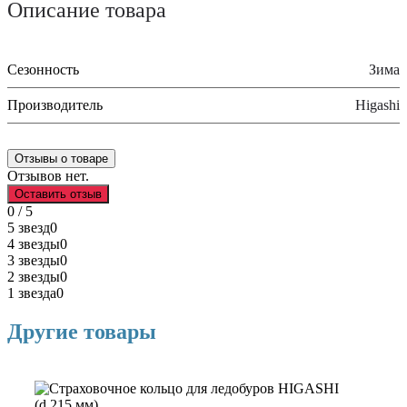
Описание товара
Сезонность
Зима
Производитель
Higashi
Отзывы о товаре
Отзывов нет.
Оставить отзыв
0 / 5
5 звезд
0
4 звезды
0
3 звезды
0
2 звезды
0
1 звезда
0
Другие товары