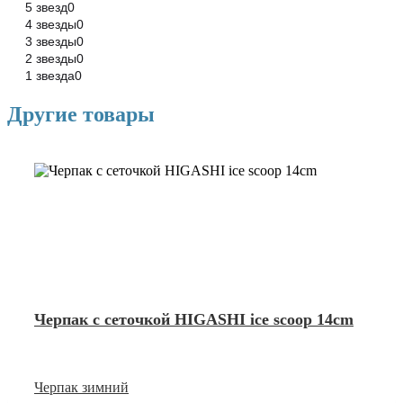
5 звезд
0
4 звезды
0
3 звезды
0
2 звезды
0
1 звезда
0
Другие товары
Черпак с сеточкой HIGASHI ice scoop 14cm
Черпак зимний