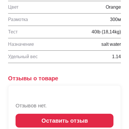
Цвет
Orange
Размотка
300м
Тест
40lb (18,14kg)
Назначение
salt water
Удельный вес
1.14
Отзывы о товаре
Отзывов нет.
Оставить отзыв