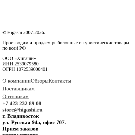
© Higashi 2007-2026.
Производим и продаем рыболовные и туристические товары
по всей РФ
ООО «Хигаши»
ИНН 2539079580
ОГРН 1072539000401
О компании
Обзоры
Контакты
Поставщикам
Оптовикам
+7 423 232 89 08
store@higashi.ru
г. Владивосток
ул. Русская 94а, офис 707.
Прием заказов
круглосуточно.