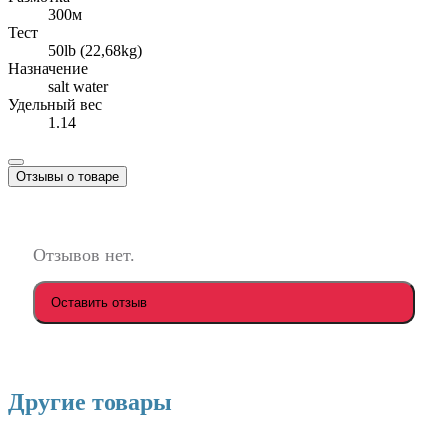
300м
Тест
50lb (22,68kg)
Назначение
salt water
Удельный вес
1.14
Отзывы о товаре
Отзывов нет.
Оставить отзыв
Другие товары