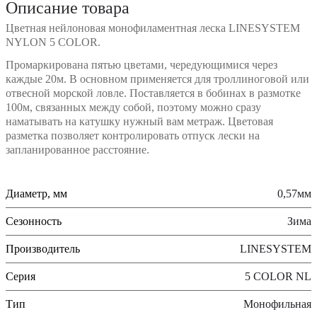
Описание товара
Цветная нейлоновая монофиламентная леска LINESYSTEM
NYLON 5 COLOR.
Промаркирована пятью цветами, чередующимися через
каждые 20м. В основном применяется для троллиноговой или
отвесной морской ловле. Поставляется в бобинах в размотке
100м, связанных между собой, поэтому можно сразу
наматывать на катушку нужный вам метраж. Цветовая
разметка позволяет контролировать отпуск лески на
запланированное расстояние.
Диаметр, мм
0,57мм
Сезонность
Зима
Производитель
LINESYSTEM
Серия
5 COLOR NL
Тип
Монофильная