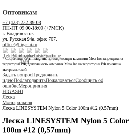
Оптовикам
+7 (423) 232-89-08
ПН-ПТ 09:00-18:00 (+7МСК)
г. Владивосток
ул. Русская 94а, офис 707.
office@higashi.ru
* Социальная сеть Instagram, принадлежащая компании Meta Inc запрещена на
территории РФ, деятельность компания Meta Inc на территории РФ признана
экстремистской.
Задать вопрос
Предложить
идею
Поблагодарить
Пожаловаться
Сообщить об
ошибке
Мероприятия
HIGASHI
Леска
Монофильная
Леска LINESYSTEM Nylon 5 Color 100m #12 (0,57mm)
Леска LINESYSTEM Nylon 5 Color
100m #12 (0,57mm)