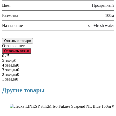
Цвет
Прозрачный
Размотка
100м
Назначение
salt+fresh water
Отзывы о товаре
Отзывов нет.
Оставить отзыв
0 / 5
5 звезд
0
4 звезды
0
3 звезды
0
2 звезды
0
1 звезда
0
Другие товары