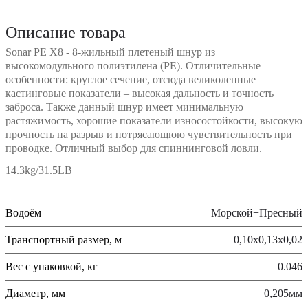
Описание товара
Sonar PE X8 - 8-жильный плетеный шнур из
высокомодульного полиэтилена (PE). Отличительные
особенности: круглое сечение, отсюда великолепные
кастинговые показатели – высокая дальность и точность
заброса. Также данный шнур имеет минимальную
растяжимость, хорошие показатели износостойкости, высокую
прочность на разрыв и потрясающюю чувствительность при
проводке. Отличный выбор для спиннинговой ловли.
14.3kg/31.5LB
Водоём
Морской+Пресный
Транспортный размер, м
0,10х0,13х0,02
Вес с упаковкой, кг
0.046
Диаметр, мм
0,205мм