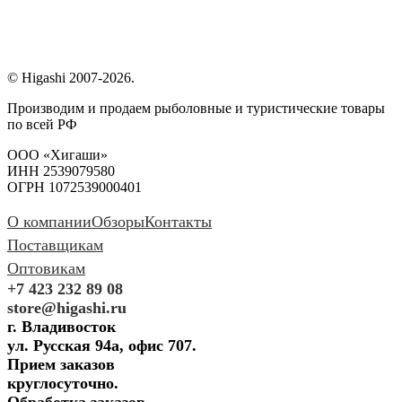
© Higashi 2007-2026.
Производим и продаем рыболовные и туристические товары
по всей РФ
ООО «Хигаши»
ИНН 2539079580
ОГРН 1072539000401
О компании
Обзоры
Контакты
Поставщикам
Оптовикам
+7 423 232 89 08
store@higashi.ru
г. Владивосток
ул. Русская 94а, офис 707.
Прием заказов
круглосуточно.
Обработка заказов