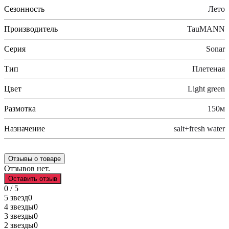
Сезонность
Лето
Производитель
TauMANN
Серия
Sonar
Тип
Плетеная
Цвет
Light green
Размотка
150м
Назначение
salt+fresh water
Отзывы о товаре
Отзывов нет.
Оставить отзыв
0 / 5
5 звезд
0
4 звезды
0
3 звезды
0
2 звезды
0