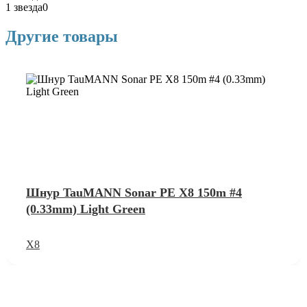
1 звезда
0
Другие товары
Шнур TauMANN Sonar PE X8 150m #4
(0.33mm) Light Green
X8