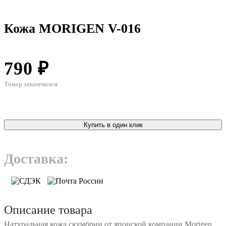
Кожа MORIGEN V-016
790 ₽
Товар закончился
Купить в один клик
Доставка:
Описание товара
Натуральная кожа скумбрии от японской компании Morigen