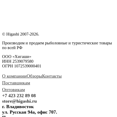
© Higashi 2007-2026.
Производим и продаем рыболовные и туристические товары
по всей РФ
ООО «Хигаши»
ИНН 2539079580
ОГРН 1072539000401
О компании
Обзоры
Контакты
Поставщикам
Оптовикам
+7 423 232 89 08
store@higashi.ru
г. Владивосток
ул. Русская 94а, офис 707.