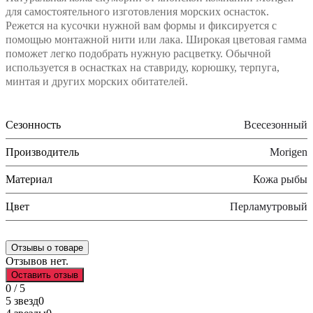
для самостоятельного изготовления морских оснасток.
Режется на кусочки нужной вам формы и фиксируется с
помощью монтажной нити или лака. Широкая цветовая гамма
поможет легко подобрать нужную расцветку. Обычной
используется в оснастках на ставриду, корюшку, терпуга,
минтая и других морских обитателей.
Сезонность
Всесезонный
Производитель
Morigen
Материал
Кожа рыбы
Цвет
Перламутровый
Отзывы о товаре
Отзывов нет.
Оставить отзыв
0 / 5
5 звезд
0