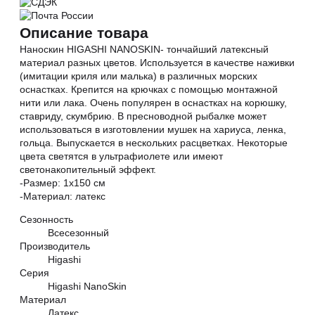
Описание товара
Наноскин HIGASHI NANOSKIN- тончайший латексный
материал разных цветов. Используется в качестве наживки
(имитации криля или малька) в различных морских
оснастках. Крепится на крючках с помощью монтажной
нити или лака. Очень популярен в оснастках на корюшку,
ставриду, скумбрию. В пресноводной рыбалке может
использоваться в изготовлении мушек на хариуса, ленка,
гольца. Выпускается в нескольких расцветках. Некоторые
цвета светятся в ультрафиолете или имеют
светонакопительный эффект.
-Размер: 1х150 см
-Материал: латекс
Сезонность
Всесезонный
Производитель
Higashi
Серия
Higashi NanoSkin
Материал
Латекс