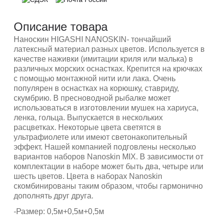
Описание товара
Наноскин HIGASHI NANOSKIN- тончайший
латексный материал разных цветов. Используется в
качестве наживки (имитации криля или малька) в
различных морских оснастках. Крепится на крючках
с помощью монтажной нити или лака. Очень
популярен в оснастках на корюшку, ставриду,
скумбрию. В пресноводной рыбалке может
использоваться в изготовлении мушек на хариуса,
ленка, гольца. Выпускается в нескольких
расцветках. Некоторые цвета светятся в
ультрафиолете или имеют светонакопительный
эффект. Нашей компанией подговлены несколько
вариантов наборов Nanoskin MIX. В зависимости от
комплектации в наборе может быть два, четыре или
шесть цветов. Цвета в наборах Nanoskin
скомбинированы таким образом, чтобы гармонично
дополнять друг друга.
-Размер: 0,5м+0,5м+0,5м