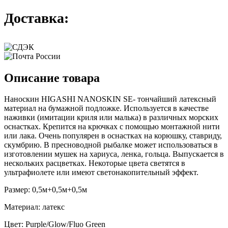
Доставка:
Описание товара
Наноскин HIGASHI NANOSKIN SE- тончайший латексный
материал на бумажной подложке. Используется в качестве
наживки (имитации криля или малька) в различных морских
оснастках. Крепится на крючках с помощью монтажной нити
или лака. Очень популярен в оснастках на корюшку, ставриду,
скумбрию. В пресноводной рыбалке может использоваться в
изготовлении мушек на хариуса, ленка, гольца. Выпускается в
нескольких расцветках. Некоторые цвета светятся в
ультрафиолете или имеют светонакопительный эффект.
Размер: 0,5м+0,5м+0,5м
Материал: латекс
Цвет: Purple/Glow/Fluo Green