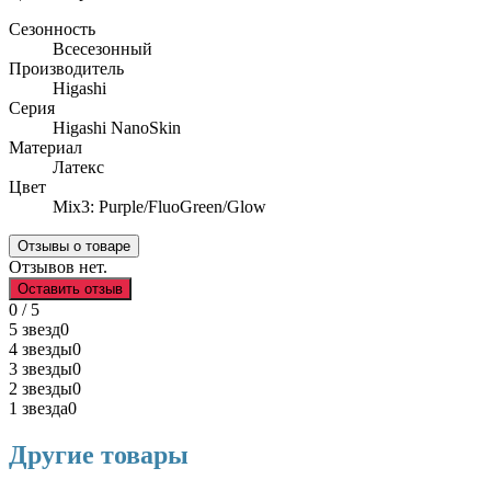
Сезонность
Всесезонный
Производитель
Higashi
Серия
Higashi NanoSkin
Материал
Латекс
Цвет
Mix3: Purple/FluoGreen/Glow
Отзывы о товаре
Отзывов нет.
Оставить отзыв
0 / 5
5 звезд
0
4 звезды
0
3 звезды
0
2 звезды
0
1 звезда
0
Другие товары