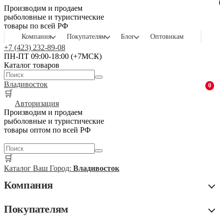
Производим и продаем
рыболовные и туристические
товары по всей РФ
Компания
Покупателям
Блог
Оптовикам
+7 (423) 232-89-08
ПН-ПТ 09:00-18:00 (+7МСК)
Каталог товаров
Владивосток
0
🛒
Авторизация
Производим и продаем
рыболовные и туристические
товары оптом по всей РФ
🛒
Каталог
Ваш Город:
Владивосток
Компания
Покупателям