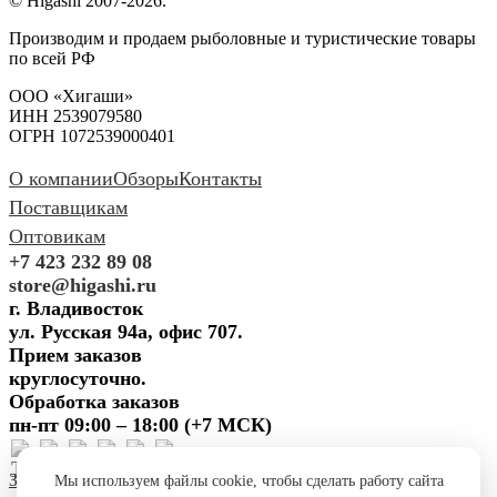
© Higashi 2007-2026.
Производим и продаем рыболовные и туристические товары
по всей РФ
ООО «Хигаши»
ИНН 2539079580
ОГРН 1072539000401
О компании
Обзоры
Контакты
Поставщикам
Оптовикам
+7 423 232 89 08
store@higashi.ru
г. Владивосток
ул. Русская 94а, офис 707.
Прием заказов
круглосуточно.
Обработка заказов
пн-пт 09:00 – 18:00 (+7 МСК)
Задать вопрос
Предложить
Мы используем файлы cookie, чтобы сделать работу сайта