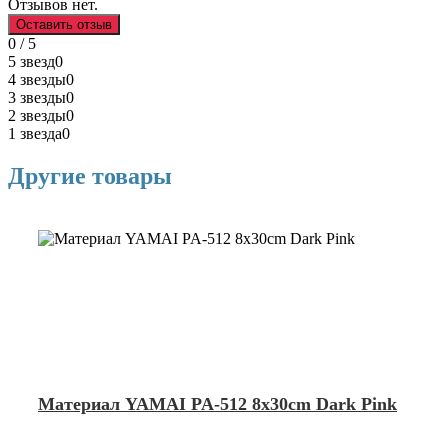
Отзывов нет.
Оставить отзыв
0 / 5
5 звезд
0
4 звезды
0
3 звезды
0
2 звезды
0
1 звезда
0
Другие товары
Материал YAMAI PA-512 8x30cm Dark Pink