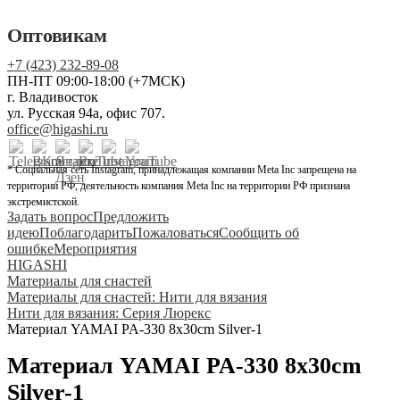
Оптовикам
+7 (423) 232-89-08
ПН-ПТ 09:00-18:00 (+7МСК)
г. Владивосток
ул. Русская 94а, офис 707.
office@higashi.ru
* Социальная сеть Instagram, принадлежащая компании Meta Inc запрещена на
территории РФ, деятельность компания Meta Inc на территории РФ признана
экстремистской.
Задать вопрос
Предложить
идею
Поблагодарить
Пожаловаться
Сообщить об
ошибке
Мероприятия
HIGASHI
Материалы для снастей
Материалы для снастей: Нити для вязания
Нити для вязания: Серия Люрекс
Материал YAMAI PA-330 8x30cm Silver-1
Материал YAMAI PA-330 8x30cm
Silver-1