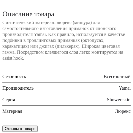
Описание товара
Синтетический материал- люрекс (мишура) для
самостоятельного изготовления приманок от японского
производителя Yamai. Как правило, используется в качестве
подбивки в троллинговых приманках (октопусах,
каракатицах) или джигах (пилькерах). Широкая цветовая
гамма. Посредством клеящегося слоя легко монтируется на
assist hook.
Сезонность
Всесезонный
Производитель
Yamai
Серия
Shower skirt
Материал
Люрекс
Отзывы о товаре