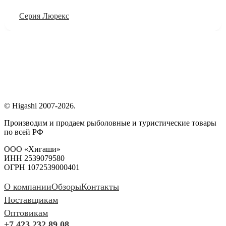
Серия Люрекс
© Higashi 2007-2026.
Производим и продаем рыболовные и туристические товары
по всей РФ
ООО «Хигаши»
ИНН 2539079580
ОГРН 1072539000401
О компании
Обзоры
Контакты
Поставщикам
Оптовикам
+7 423 232 89 08