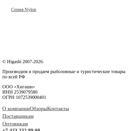
Серия Nylon
© Higashi 2007-2026.
Производим и продаем рыболовные и туристические товары
по всей РФ
ООО «Хигаши»
ИНН 2539079580
ОГРН 1072539000401
О компании
Обзоры
Контакты
Поставщикам
Оптовикам
+7 423 232 89 08