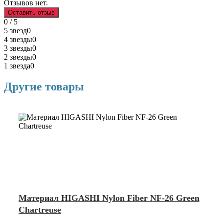
Отзывов нет.
Оставить отзыв
0 / 5
5 звезд
0
4 звезды
0
3 звезды
0
2 звезды
0
1 звезда
0
Другие товары
Материал HIGASHI Nylon Fiber NF-26 Green
Chartreuse