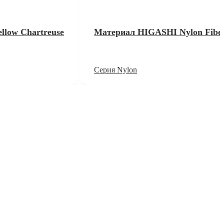
llow Chartreuse
Материал HIGASHI Nylon Fiber
Серия Nylon