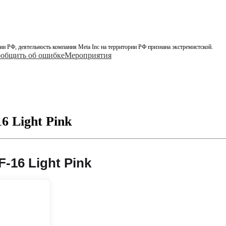
ии РФ, деятельность компания Meta Inc на территории РФ признана экстремистской.
общить об ошибке
Мероприятия
 Light Pink
-16 Light Pink