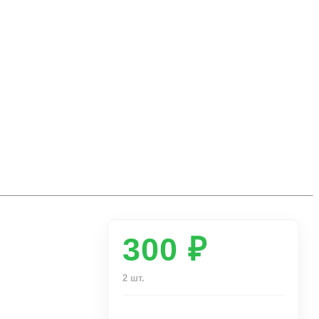
300 ₽
2 шт.