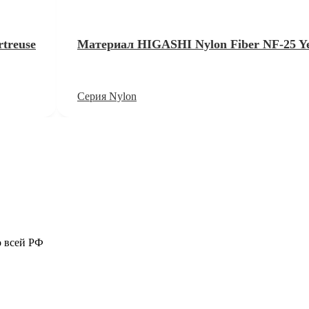
treuse
Материал HIGASHI Nylon Fiber NF-25 Ye
Серия Nylon
о всей РФ