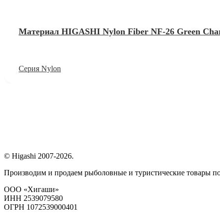
Материал HIGASHI Nylon Fiber NF-26 Green Char
Серия Nylon
© Higashi 2007-2026.
Производим и продаем рыболовные и туристические товары п
ООО «Хигаши»
ИНН 2539079580
ОГРН 1072539000401