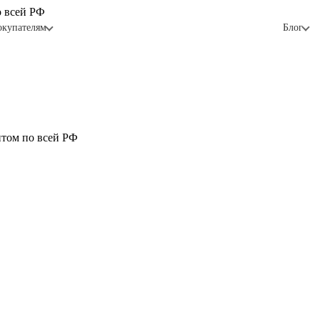
о всей РФ
окупателям
Блог
птом по всей РФ