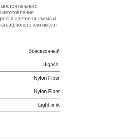
амостоятельного
я изготовления
рокая цветовая гамма и
ультрафиолете или имеют
Всесезонный
Higashi
Nylon Fiber
Nylon Fiber
Light pink