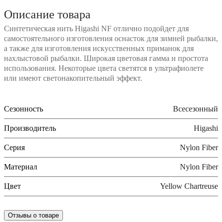
Описание товара
Синтетическая нить Higashi NF отлично подойдет для
самостоятельного изготовления оснасток для зимней рыбалки,
а также для изготовления искусственных приманок для
нахлыстовой рыбалки. Широкая цветовая гамма и простота
использования. Некоторые цвета светятся в ультрафиолете
или имеют светонакопительный эффект.
Сезонность
Всесезонный
Производитель
Higashi
Серия
Nylon Fiber
Материал
Nylon Fiber
Цвет
Yellow Chartreuse
Отзывы о товаре