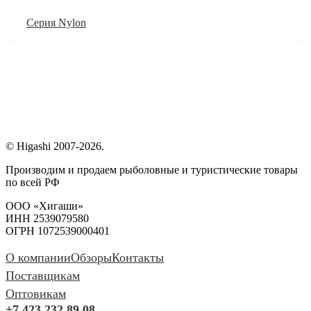
Серия Nylon
© Higashi 2007-2026.
Производим и продаем рыболовные и туристические товары
по всей РФ
ООО «Хигаши»
ИНН 2539079580
ОГРН 1072539000401
О компании
Обзоры
Контакты
Поставщикам
Оптовикам
+7 423 232 89 08