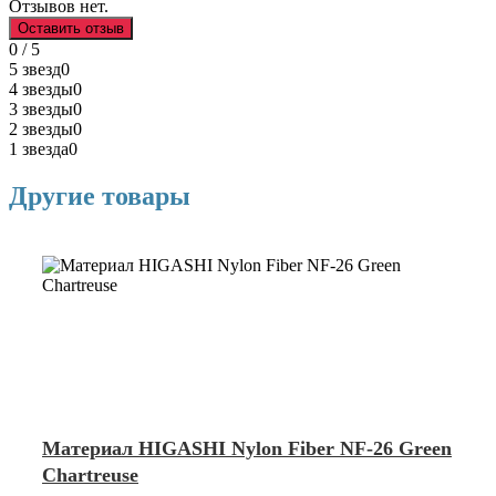
Отзывов нет.
Оставить отзыв
0 / 5
5 звезд
0
4 звезды
0
3 звезды
0
2 звезды
0
1 звезда
0
Другие товары
Материал HIGASHI Nylon Fiber NF-26 Green
Chartreuse