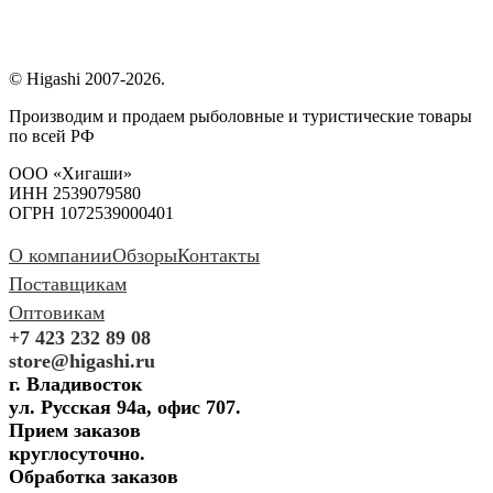
© Higashi 2007-2026.
Производим и продаем рыболовные и туристические товары
по всей РФ
ООО «Хигаши»
ИНН 2539079580
ОГРН 1072539000401
О компании
Обзоры
Контакты
Поставщикам
Оптовикам
+7 423 232 89 08
store@higashi.ru
г. Владивосток
ул. Русская 94а, офис 707.
Прием заказов
круглосуточно.
Обработка заказов