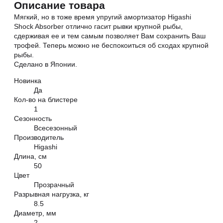
Описание товара
Мягкий, но в тоже время упругий амортизатор Higashi
Shock Absorber отлично гасит рывки крупной рыбы,
сдерживая ее и тем самым позволяет Вам сохранить Ваш
трофей. Теперь можно не беспокоиться об сходах крупной
рыбы.
Сделано в Японии.
Новинка
Да
Кол-во на блистере
1
Сезонность
Всесезонный
Производитель
Higashi
Длина, см
50
Цвет
Прозрачный
Разрывная нагрузка, кг
8.5
Диаметр, мм
2