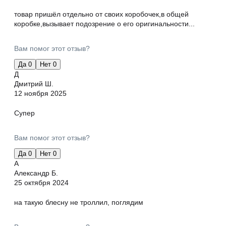
товар пришёл отдельно от своих коробочек,в общей
коробке,вызывает подозрение о его оригинальности...
Вам помог этот отзыв?
Да
0
Нет
0
Д
Дмитрий Ш.
12 ноября 2025
Супер
Вам помог этот отзыв?
Да
0
Нет
0
А
Александр Б.
25 октября 2024
на такую блесну не троллил, поглядим