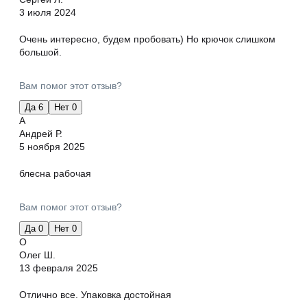
3 июля 2024
Очень интересно, будем пробовать) Но крючок слишком
большой.
Вам помог этот отзыв?
Да
6
Нет
0
А
Андрей Р.
5 ноября 2025
блесна рабочая
Вам помог этот отзыв?
Да
0
Нет
0
О
Олег Ш.
13 февраля 2025
Отлично все. Упаковка достойная