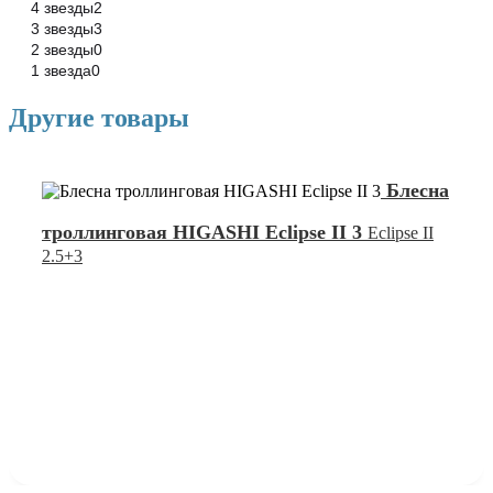
4 звезды
2
3 звезды
3
2 звезды
0
1 звезда
0
Другие товары
Блесна
троллинговая HIGASHI Eclipse II 3
Eclipse II
2.5+3