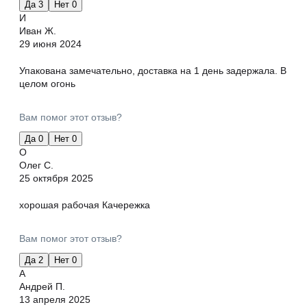
Да
3
Нет
0
И
Иван Ж.
29 июня 2024
Упакована замечательно, доставка на 1 день задержала. В
целом огонь
Вам помог этот отзыв?
Да
0
Нет
0
О
Олег С.
25 октября 2025
хорошая рабочая Качережка
Вам помог этот отзыв?
Да
2
Нет
0
А
Андрей П.
13 апреля 2025