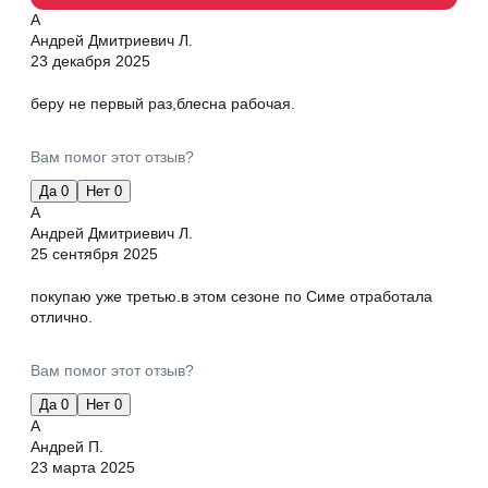
А
Андрей Дмитриевич Л.
23 декабря 2025
беру не первый раз,блесна рабочая.
Вам помог этот отзыв?
Да
0
Нет
0
А
Андрей Дмитриевич Л.
25 сентября 2025
покупаю уже третью.в этом сезоне по Симе отработала
отлично.
Вам помог этот отзыв?
Да
0
Нет
0
А
Андрей П.
23 марта 2025