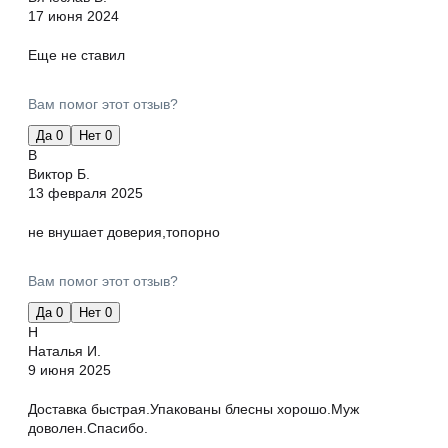
17 июня 2024
Еще не ставил
Вам помог этот отзыв?
Да
0
Нет
0
В
Виктор Б.
13 февраля 2025
не внушает доверия,топорно
Вам помог этот отзыв?
Да
0
Нет
0
Н
Наталья И.
9 июня 2025
Доставка быстрая.Упакованы блесны хорошо.Муж
доволен.Спасибо.