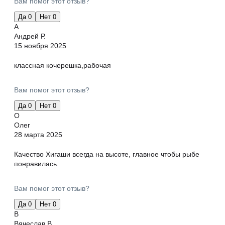
Вам помог этот отзыв?
Да
0
Нет
0
А
Андрей Р.
15 ноября 2025
классная кочерешка,рабочая
Вам помог этот отзыв?
Да
0
Нет
0
О
Олег
28 марта 2025
Качество Хигаши всегда на высоте, главное чтобы рыбе
понравилась.
Вам помог этот отзыв?
Да
0
Нет
0
В
Вячеслав В.