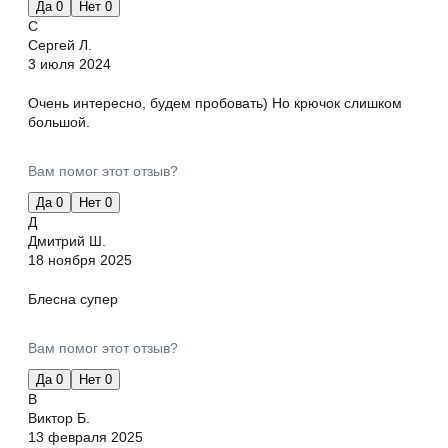
Да
0
Нет
0
С
Сергей Л.
3 июля 2024
Очень интересно, будем пробовать) Но крючок слишком
большой.
Вам помог этот отзыв?
Да
0
Нет
0
Д
Дмитрий Ш.
18 ноября 2025
Блесна супер
Вам помог этот отзыв?
Да
0
Нет
0
В
Виктор Б.
13 февраля 2025