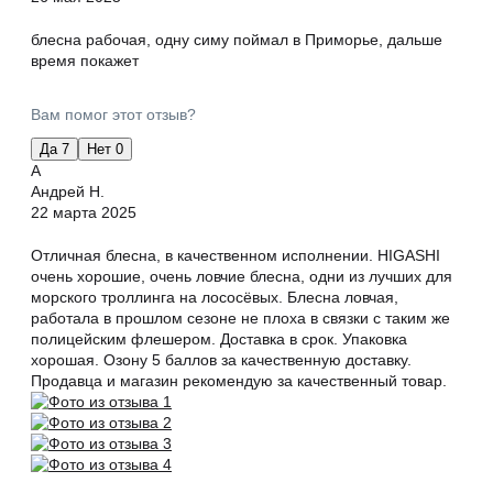
блесна рабочая, одну симу поймал в Приморье, дальше
время покажет
Вам помог этот отзыв?
Да
7
Нет
0
А
Андрей Н.
22 марта 2025
Отличная блесна, в качественном исполнении. HIGASHI
очень хорошие, очень ловчие блесна, одни из лучших для
морского троллинга на лососёвых. Блесна ловчая,
работала в прошлом сезоне не плоха в связки с таким же
полицейским флешером. Доставка в срок. Упаковка
хорошая. Озону 5 баллов за качественную доставку.
Продавца и магазин рекомендую за качественный товар.