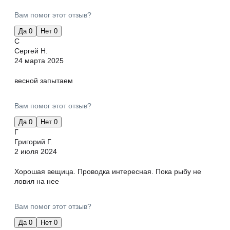
Вам помог этот отзыв?
Да
0
Нет
0
С
Сергей Н.
24 марта 2025
весной запытаем
Вам помог этот отзыв?
Да
0
Нет
0
Г
Григорий Г.
2 июля 2024
Хорошая вещица. Проводка интересная. Пока рыбу не
ловил на нее
Вам помог этот отзыв?
Да
0
Нет
0