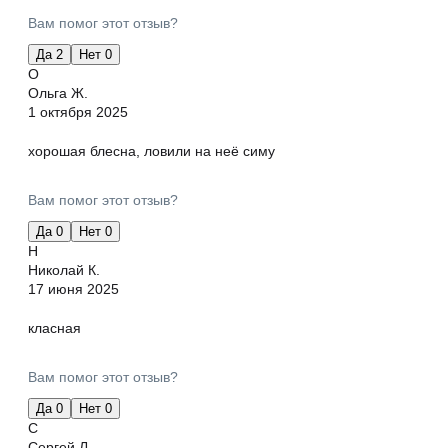
Вам помог этот отзыв?
Да
2
Нет
0
О
Ольга Ж.
1 октября 2025
хорошая блесна, ловили на неё симу
Вам помог этот отзыв?
Да
0
Нет
0
Н
Николай К.
17 июня 2025
класная
Вам помог этот отзыв?
Да
0
Нет
0
С
Сергей Л.