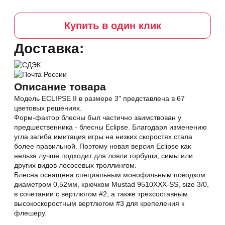
Купить в один клик
Доставка:
Описание товара
Модель ECLIPSE II в размере 3" представлена в 67
цветовых решениях.
Форм-фактор блесны был частично заимствован у
предшественника - блесны Eclipse. Благодаря изменению
угла загиба имитация игры на низких скоростях стала
более правильной. Поэтому новая версия Eclipse как
нельзя лучше подходит для ловли горбуши, симы или
других видов лососевых троллингом.
Блесна оснащена специальным монофильным поводком
диаметром 0,52мм, крючком Mustad 9510XXX-SS, size 3/0,
в сочетании с вертлюгом #2, а также трехсоставным
высокоскоростным вертлюгом #3 для крепеления к
флешеру.