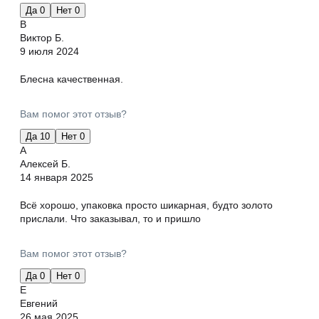
Да
0
Нет
0
В
Виктор Б.
9 июля 2024
Блесна качественная.
Вам помог этот отзыв?
Да
10
Нет
0
А
Алексей Б.
14 января 2025
Всё хорошо, упаковка просто шикарная, будто золото
прислали. Что заказывал, то и пришло
Вам помог этот отзыв?
Да
0
Нет
0
Е
Евгений
26 мая 2025