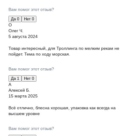
Вам помог этот отзыв?
Да
0
Нет
0
О
Олег Ч.
5 августа 2024
Товар интересный, для Троллинга по мелким рекам не
пойдет. Тема по ходу морская.
Вам помог этот отзыв?
Да
1
Нет
0
А
Алексей Б.
15 марта 2025
Всё отлично, блесна хорошая, упаковка как всегда на
высшем уровне
Вам помог этот отзыв?