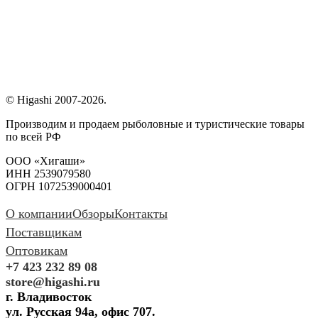
© Higashi 2007-2026.
Производим и продаем рыболовные и туристические товары
по всей РФ
ООО «Хигаши»
ИНН 2539079580
ОГРН 1072539000401
О компании
Обзоры
Контакты
Поставщикам
Оптовикам
+7 423 232 89 08
store@higashi.ru
г. Владивосток
ул. Русская 94а, офис 707.