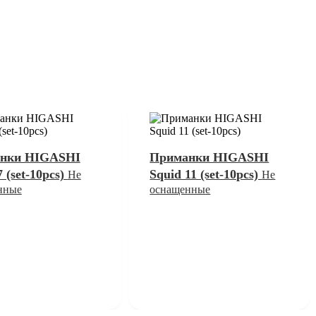
нки HIGASHI
Приманки HIGASHI
7 (set-10pcs)
Squid 11 (set-10pcs)
Не
Не
нные
оснащенные