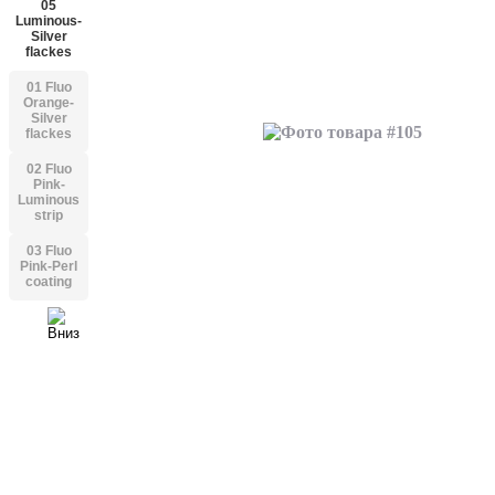
05
Luminous-
Silver
flackes
01 Fluo
Orange-
Silver
flackes
02 Fluo
Pink-
Luminous
strip
03 Fluo
Pink-Perl
coating