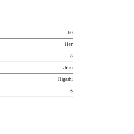
60
Нет
8
Лето
Higashi
6