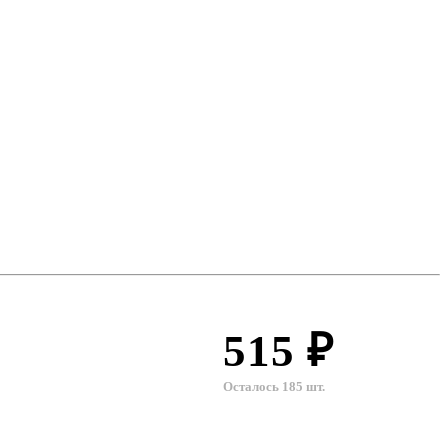
515 ₽
Осталось 185 шт.