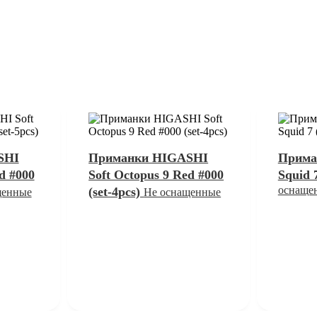
SHI
Приманки HIGASHI
Прима
d #000
Soft Octopus 9 Red #000
Squid 
оснаще
(set-4pcs)
щенные
Не оснащенные