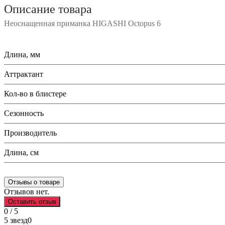
Описание товара
Неоснащенная приманка HIGASHI Octopus 6
Длина, мм
Аттрактант
Кол-во в блистере
Сезонность
Производитель
Длина, см
Отзывы о товаре
Отзывов нет.
Оставить отзыв
0 / 5
5 звезд
0