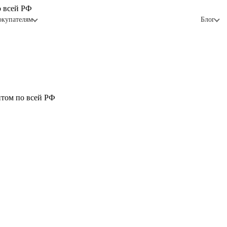
о всей РФ
окупателям
Блог
птом по всей РФ