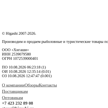
© Higashi 2007-2026.
Производим и продаем рыболовные и туристические товары п
ООО «Хигаши»
ИНН 2539079580
ОГРН 1072539000401
ПО 10.08.2026 06:23:18 (1)
ОИ 10.08.2026 12:35:14 (0.01)
ОЗ 10.08.2026 12:47:47 (0.001)
О компании
Обзоры
Контакты
Поставщикам
Оптовикам
+7 423 232 89 08