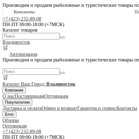
Производим и продаем рыболовные и туристические товары п
Компания
П
+7 (423) 232-89-08
ПН-ПТ 09:00-18:00 (+7МСК)
Каталог товаров
Владивосток
🛒
Авторизация
Производим и продаем рыболовные и туристические товары о
🛒
Каталог
Ваш Город:
Владивосток
Компания
О нас
Поставщикам
Оптовикам
Покупателям
Доставка и оплата
Обмен и возврат
Гарантия и сервис
Контакты
Блог
Обзоры
Оптовикам
+7 (423) 232-89-08
ПН-ПТ 09:00-18:00 (+7МСК)