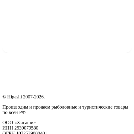
© Higashi 2007-2026.
Производим и продаем рыболовные и туристические товары
по всей РФ
ООО «Хигаши»
ИНН 2539079580
ОГРН 1072539000401