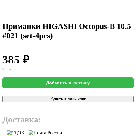
Приманки HIGASHI Octopus-B 10.5
#021 (set-4pcs)
385 ₽
90 шт.
Добавить в корзину
Купить в один клик
Доставка: