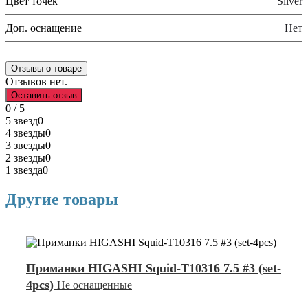
Цвет точек
Silver
Доп. оснащение
Нет
Отзывы о товаре
Отзывов нет.
Оставить отзыв
0 / 5
5 звезд
0
4 звезды
0
3 звезды
0
2 звезды
0
1 звезда
0
Другие товары
Приманки HIGASHI Squid-T10316 7.5 #3 (set-
4pcs)
Не оснащенные