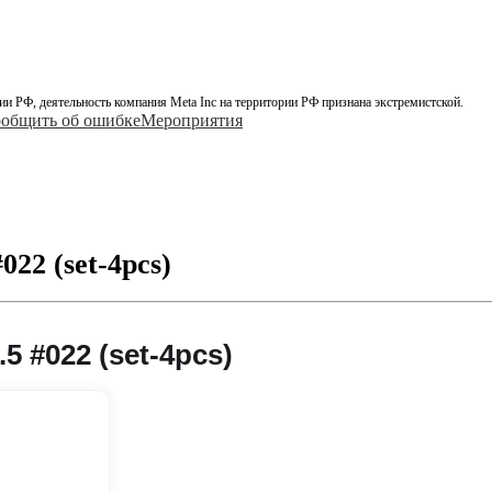
ии РФ, деятельность компания Meta Inc на территории РФ признана экстремистской.
общить об ошибке
Мероприятия
22 (set-4pcs)
 #022 (set-4pcs)