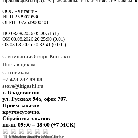
Производим и продаем рыболовные и туристические товары п
ООО «Хигаши»
ИНН 2539079580
ОГРН 1072539000401
ПО 08.08.2026 05:29:51 (1)
ОИ 08.08.2026 20:25:00 (0.01)
ОЗ 08.08.2026 20:32:41 (0.001)
О компании
Обзоры
Контакты
Поставщикам
Оптовикам
+7 423 232 89 08
store@higashi.ru
г. Владивосток
ул. Русская 94а, офис 707.
Прием заказов
круглосуточно.
Обработка заказов
пн-пт 09:00 – 18:00 (+7 МСК)