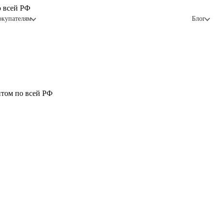
о всей РФ
окупателям
Блог
птом по всей РФ