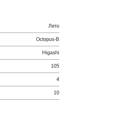
Лето
Octopus-B
Higashi
105
4
10