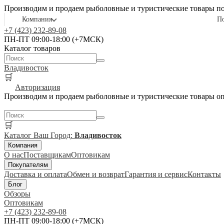
Производим и продаем рыболовные и туристические товары п
Компания
П
+7 (423) 232-89-08
ПН-ПТ 09:00-18:00 (+7МСК)
Каталог товаров
Владивосток
🛒
Авторизация
Производим и продаем рыболовные и туристические товары о
🛒
Каталог
Ваш Город:
Владивосток
Компания
О нас
Поставщикам
Оптовикам
Покупателям
Доставка и оплата
Обмен и возврат
Гарантия и сервис
Контакты
Блог
Обзоры
Оптовикам
+7 (423) 232-89-08
ПН-ПТ 09:00-18:00 (+7МСК)