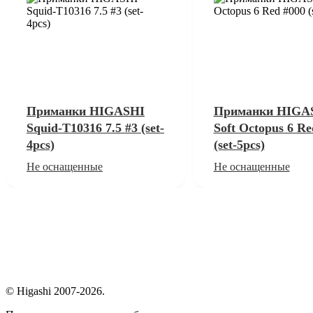
Приманки HIGASHI
Приманки HIGA
Squid-T10316 7.5 #3 (set-
Soft Octopus 6 Re
4pcs)
(set-5pcs)
Не оснащенные
Не оснащенные
© Higashi 2007-2026.