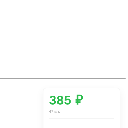
385 ₽
47 шт.