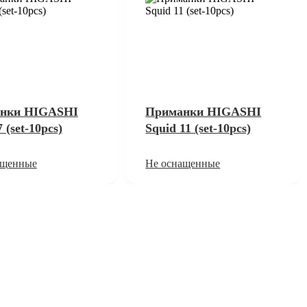
нки HIGASHI
Приманки HIGASHI
 (set-10pcs)
Squid 11 (set-10pcs)
ащенные
Не оснащенные