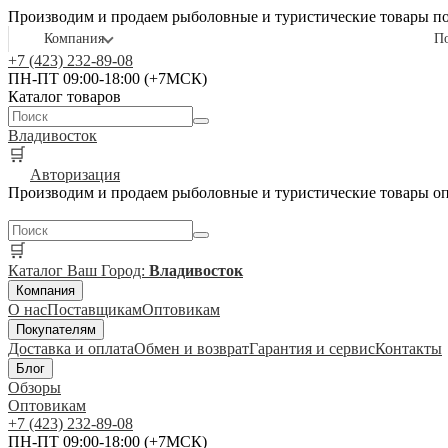
Производим и продаем рыболовные и туристические товары п
Компания
П
+7 (423) 232-89-08
ПН-ПТ 09:00-18:00 (+7МСК)
Каталог товаров
Владивосток
🛒
Авторизация
Производим и продаем рыболовные и туристические товары о
🛒
Каталог
Ваш Город:
Владивосток
Компания
О нас
Поставщикам
Оптовикам
Покупателям
Доставка и оплата
Обмен и возврат
Гарантия и сервис
Контакты
Блог
Обзоры
Оптовикам
+7 (423) 232-89-08
ПН-ПТ 09:00-18:00 (+7МСК)