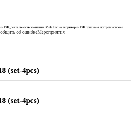
ии РФ, деятельность компания Meta Inc на территории РФ признана экстремистской.
общить об ошибке
Мероприятия
 (set-4pcs)
 (set-4pcs)