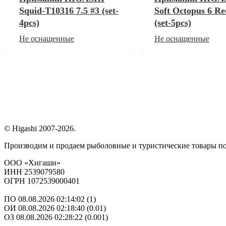
Squid-T10316 7.5 #3 (set-
Soft Octopus 6 Re
4pcs)
(set-5pcs)
Не оснащенные
Не оснащенные
© Higashi 2007-2026.
Производим и продаем рыболовные и туристические товары п
ООО «Хигаши»
ИНН 2539079580
ОГРН 1072539000401
ПО 08.08.2026 02:14:02 (1)
ОИ 08.08.2026 02:18:40 (0.01)
ОЗ 08.08.2026 02:28:22 (0.001)