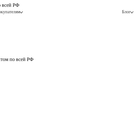
о всей РФ
окупателям
Блог
птом по всей РФ