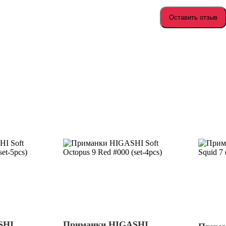
Оставить отзыв
SHI
Приманки HIGASHI