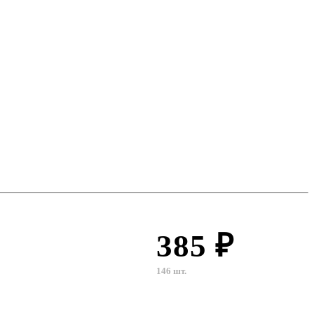
385 ₽
146 шт.