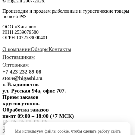
© Higashi 2007-2026.
Производим и продаем рыболовные и туристические товары
по всей РФ
ООО «Хигаши»
ИНН 2539079580
ОГРН 1072539000401
О компании
Обзоры
Контакты
Поставщикам
Оптовикам
+7 423 232 89 08
store@higashi.ru
г. Владивосток
ул. Русская 94а, офис 707.
Прием заказов
круглосуточно.
Обработка заказов
пн-пт 09:00 – 18:00 (+7 МСК)
Задать вопрос
Предложить
Мы используем файлы cookie, чтобы сделать работу сайта