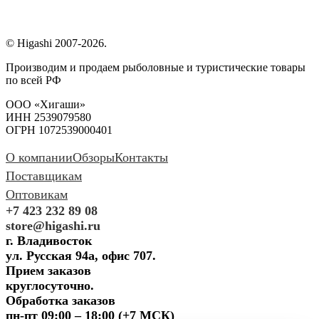
© Higashi 2007-2026.
Производим и продаем рыболовные и туристические товары
по всей РФ
ООО «Хигаши»
ИНН 2539079580
ОГРН 1072539000401
О компании
Обзоры
Контакты
Поставщикам
Оптовикам
+7 423 232 89 08
store@higashi.ru
г. Владивосток
ул. Русская 94а, офис 707.
Прием заказов
круглосуточно.
Обработка заказов
пн-пт 09:00 – 18:00 (+7 МСК)