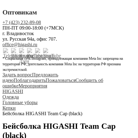
Оптовикам
+7 (423) 232-89-08
ПН-ПТ 09:00-18:00 (+7МСК)
г. Владивосток
ул. Русская 94а, офис 707.
office@higashi.ru
* Социальная сеть Instagram, принадлежащая компании Meta Inc запрещена на
территории РФ, деятельность компания Meta Inc на территории РФ признана
экстремистской.
Задать вопрос
Предложить
идею
Поблагодарить
Пожаловаться
Сообщить об
ошибке
Мероприятия
HIGASHI
Одежда
Головные уборы
Кепки
Бейсболка HIGASHI Team Cap (black)
Бейсболка HIGASHI Team Cap
(black)