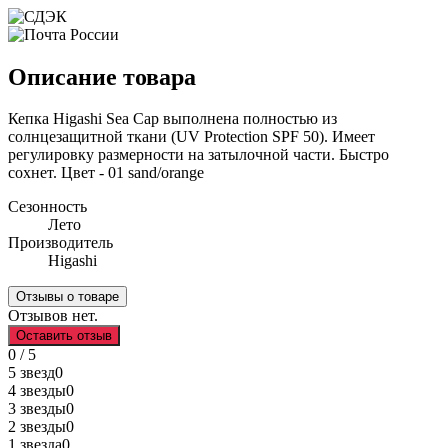
Описание товара
Кепка Higashi Sea Cap выполнена полностью из
солнцезащитной ткани (UV Protection SPF 50). Имеет
регулировку размерности на затылочной части. Быстро
сохнет. Цвет - 01 sand/orange
Сезонность
Лето
Производитель
Higashi
Отзывы о товаре
Отзывов нет.
Оставить отзыв
0 / 5
5 звезд
0
4 звезды
0
3 звезды
0
2 звезды
0
1 звезда
0