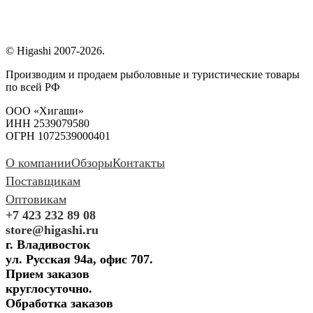
© Higashi 2007-2026.
Производим и продаем рыболовные и туристические товары
по всей РФ
ООО «Хигаши»
ИНН 2539079580
ОГРН 1072539000401
О компании
Обзоры
Контакты
Поставщикам
Оптовикам
+7 423 232 89 08
store@higashi.ru
г. Владивосток
ул. Русская 94а, офис 707.
Прием заказов
круглосуточно.
Обработка заказов