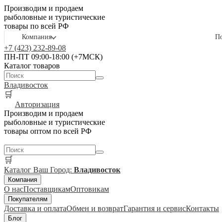
Производим и продаем
рыболовные и туристические
товары по всей РФ
Компания
П
+7 (423) 232-89-08
ПН-ПТ 09:00-18:00 (+7МСК)
Каталог товаров
Владивосток
🛒
Авторизация
Производим и продаем
рыболовные и туристические
товары оптом по всей РФ
🛒
Каталог
Ваш Город:
Владивосток
Компания
О нас
Поставщикам
Оптовикам
Покупателям
Доставка и оплата
Обмен и возврат
Гарантия и сервис
Контакты
Блог