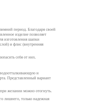
зимний период. Благодаря своей
авленное изделие позволяет
Для изготовления шапки
слой) и флис (внутренняя
опасить себя от них.
т водоотталкивающую и
орта. Представленный вариант
 при желании можно отогнуть.
его лишнего, только надежная