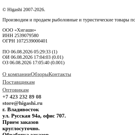
© Higashi 2007-2026.
Производим и продаем рыболовные и туристические товары п
ООО «Хигаши»
ИНН 2539079580
ОГРН 1072539000401
ПО 06.08.2026 05:29:33 (1)
ОИ 06.08.2026 17:04:03 (0.01)
ОЗ 06.08.2026 17:05:40 (0.001)
О компании
Обзоры
Контакты
Поставщикам
Оптовикам
+7 423 232 89 08
store@higashi.ru
г. Владивосток
ул. Русская 94а, офис 707.
Прием заказов
круглосуточно.
Обработка заказов