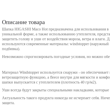
Описание товара
Шапка HIGASHI Maco Hot предназначена для использования в 
уникальной форме, а также использованию утеплителя, предст
защитить голову и уши от воздействия мороза, ветра и влаги. 
используются современные материалы: windstopper (наружный 
подбивка).
Невозможно спрогнозировать погодные условия, но можно обез
⠀
Материал Windstopper используется снаружи - он обеспечивае
ветрозащитную функцию, а fleece внутри для мягкости и комф
шапки выпускается с утеплителем (плотность 40 гр/м2).
Уши всегда будут закрыты специальными накладками, которые
Актуальность такого продукта никогда не исчерпает себя. Нич
защита.