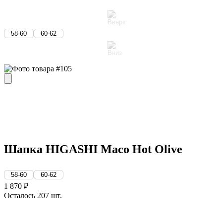
58-60
60-62
Шапка HIGASHI Maco Hot Olive
58-60
60-62
1 870 ₽
Осталось 207 шт.