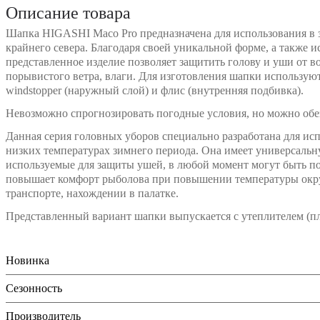
Описание товара
Шапка HIGASHI Maco Pro предназначена для использования в 
крайнего севера. Благодаря своей уникальной форме, а также 
представленное изделие позволяет защитить голову и уши от в
порывистого ветра, влаги. Для изготовления шапки использую
windstopper (наружный слой) и флис (внутренняя подбивка).
Невозможно спрогнозировать погодные условия, но можно обез
Данная серия головных уборов специально разработана для ис
низких температурах зимнего периода. Она имеет универсаль
используемые для защиты ушей, в любой момент могут быть п
повышает комфорт рыболова при повышении температуры окр
транспорте, нахождении в палатке.
Представленный вариант шапки выпускается с утеплителем (пло
Новинка
Сезонность
Производитель