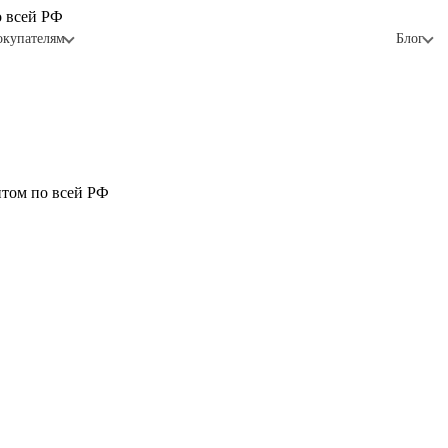
о всей РФ
окупателям
Блог
птом по всей РФ