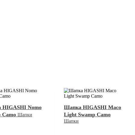
 HIGASHI Nomo
Шапка HIGASHI Maco
p Camo
Light Swamp Camo
Шапки
Шапки