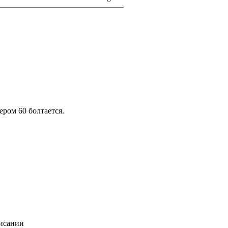
ером 60 болтается.
писании