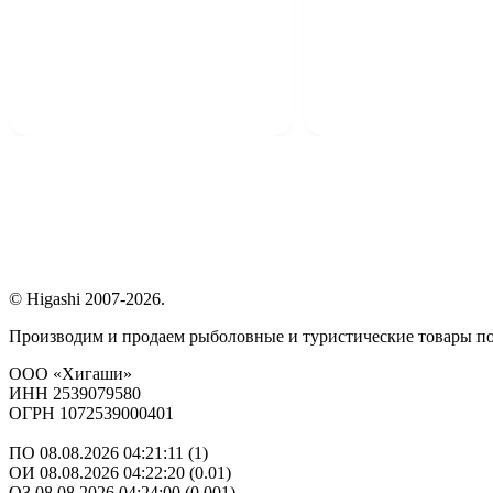
© Higashi 2007-2026.
Производим и продаем рыболовные и туристические товары п
ООО «Хигаши»
ИНН 2539079580
ОГРН 1072539000401
ПО 08.08.2026 04:21:11 (1)
ОИ 08.08.2026 04:22:20 (0.01)
ОЗ 08.08.2026 04:24:00 (0.001)