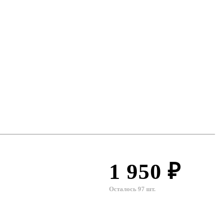
1 950 ₽
Осталось 97 шт.