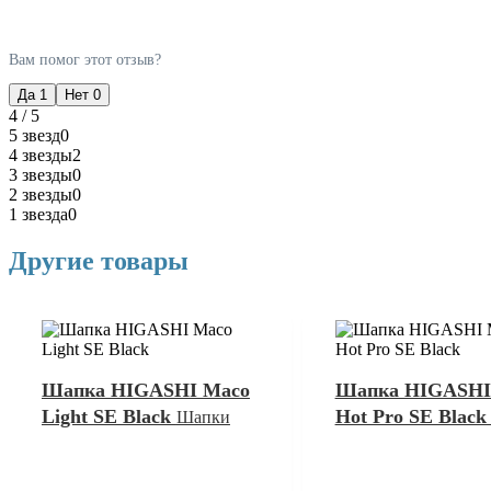
Вам помог этот отзыв?
Да
1
Нет
0
4 / 5
5 звезд
0
4 звезды
2
3 звезды
0
2 звезды
0
1 звезда
0
Другие товары
Шапка HIGASHI Maco
Шапка HIGASHI
Light SE Black
Hot Pro SE Blac
Шапки