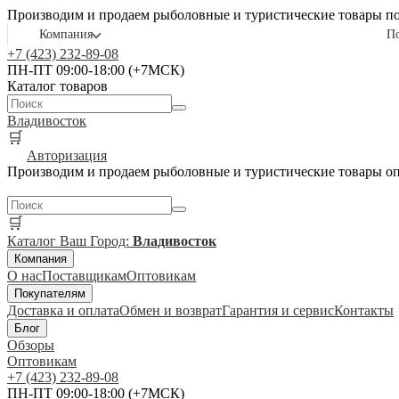
Производим и продаем рыболовные и туристические товары п
Компания
П
+7 (423) 232-89-08
ПН-ПТ 09:00-18:00 (+7МСК)
Каталог товаров
Владивосток
🛒
Авторизация
Производим и продаем рыболовные и туристические товары о
🛒
Каталог
Ваш Город:
Владивосток
Компания
О нас
Поставщикам
Оптовикам
Покупателям
Доставка и оплата
Обмен и возврат
Гарантия и сервис
Контакты
Блог
Обзоры
Оптовикам
+7 (423) 232-89-08
ПН-ПТ 09:00-18:00 (+7МСК)