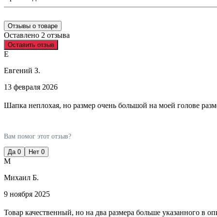
Отзывы о товаре
Оставлено 2 отзыва
Оставить отзыв
Е
Евгений З.
13 февраля 2026
Шапка неплохая, но размер очень большой на моей голове разм
Вам помог этот отзыв?
Да
0
Нет
0
М
Михаил Б.
9 ноября 2025
Товар качественный, но на два размера больше указанного в о