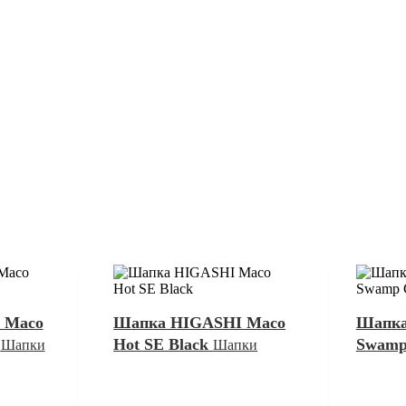
 Maco
Шапка HIGASHI Maco
Шапка
k
Hot SE Black
Swam
Шапки
Шапки