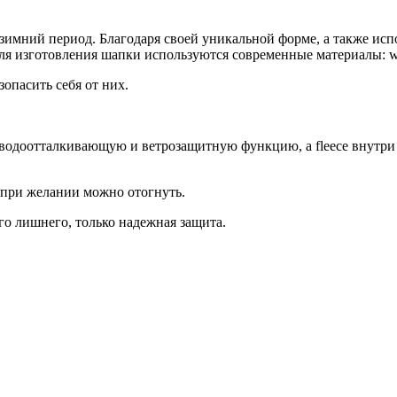
имний период. Благодаря своей уникальной форме, а также исп
 Для изготовления шапки используются современные материалы: w
опасить себя от них.
т водоотталкивающую и ветрозащитную функцию, а fleece внутри
 при желании можно отогнуть.
го лишнего, только надежная защита.