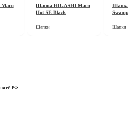
 Maco
Шапка HIGASHI Maco
Шапка
Hot SE Black
Swamp
Шапки
Шапки
о всей РФ