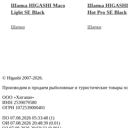
Шапка HIGASHI Maco
Шапка HIGASHI
Light SE Black
Hot Pro SE Black
Шапки
Шапки
© Higashi 2007-2026.
Производим и продаем рыболовные и туристические товары п
ООО «Хигаши»
ИНН 2539079580
ОГРН 1072539000401
ПО 07.08.2026 05:33:48 (1)
ОИ 07.08.2026 20:48:39 (0.01)