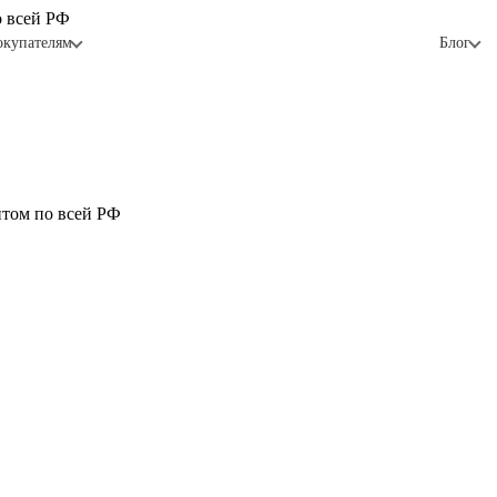
о всей РФ
окупателям
Блог
птом по всей РФ