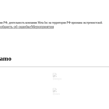
ии РФ, деятельность компания Meta Inc на территории РФ признана экстремистской.
общить об ошибке
Мероприятия
Camo