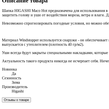
Описание товара
Шапка HIGASHI Maco Hot предназначена для использования в з
защитить голову и уши от воздействия мороза, ветра и влаги.
Невозможно спрогнозировать погодные условия, но можно обез
⠀
Материал Windstopper используется снаружи - он обеспечивае
выпускается с утеплителем (плотность 40 гр/м2).
Уши всегда будут закрыты специальными накладками, которые
Актуальность такого продукта никогда не исчерпает себя. Ниче
Новинка
Да
Сезонность
Зима
Производитель
Higashi
Отзывы о товаре