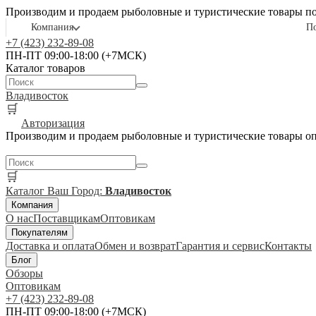
Производим и продаем рыболовные и туристические товары п
Компания
П
+7 (423) 232-89-08
ПН-ПТ 09:00-18:00 (+7МСК)
Каталог товаров
Владивосток
🛒
Авторизация
Производим и продаем рыболовные и туристические товары о
🛒
Каталог
Ваш Город:
Владивосток
Компания
О нас
Поставщикам
Оптовикам
Покупателям
Доставка и оплата
Обмен и возврат
Гарантия и сервис
Контакты
Блог
Обзоры
Оптовикам
+7 (423) 232-89-08
ПН-ПТ 09:00-18:00 (+7МСК)