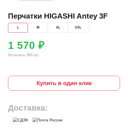
Перчатки HIGASHI Antey 3F
L
M
XL
XXL
1 570 ₽
Осталось 969 шт.
Купить в один клик
Доставка: