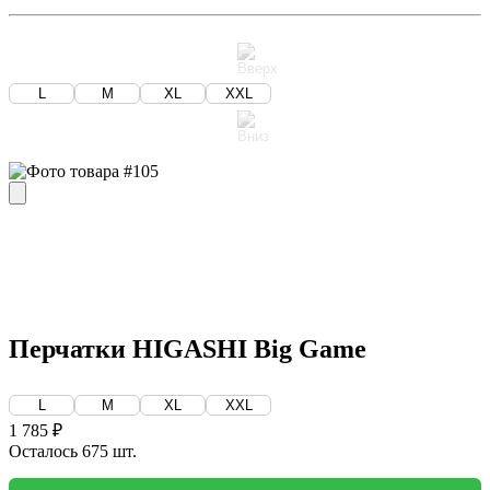
L
M
XL
XXL
Перчатки HIGASHI Big Game
L
M
XL
XXL
1 785 ₽
Осталось 675 шт.