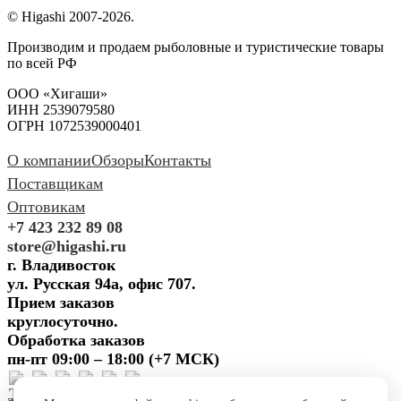
© Higashi 2007-2026.
Производим и продаем рыболовные и туристические товары
по всей РФ
ООО «Хигаши»
ИНН 2539079580
ОГРН 1072539000401
О компании
Обзоры
Контакты
Поставщикам
Оптовикам
+7 423 232 89 08
store@higashi.ru
г. Владивосток
ул. Русская 94а, офис 707.
Прием заказов
круглосуточно.
Обработка заказов
пн-пт 09:00 – 18:00 (+7 МСК)